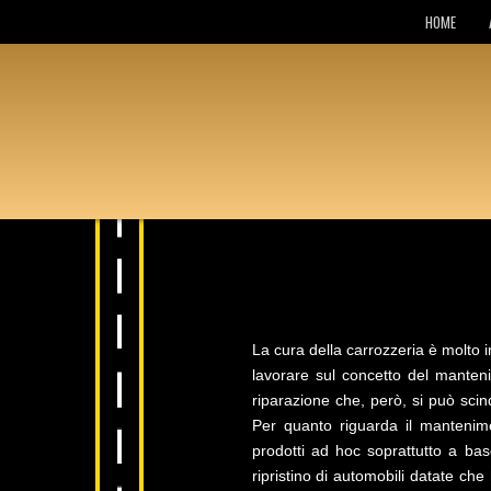
HOME
La cura della carrozzeria è molto i
lavorare sul concetto del manten
riparazione che, però, si può scin
Per quanto riguarda il mantenime
prodotti ad hoc soprattutto a base
ripristino di automobili datate ch