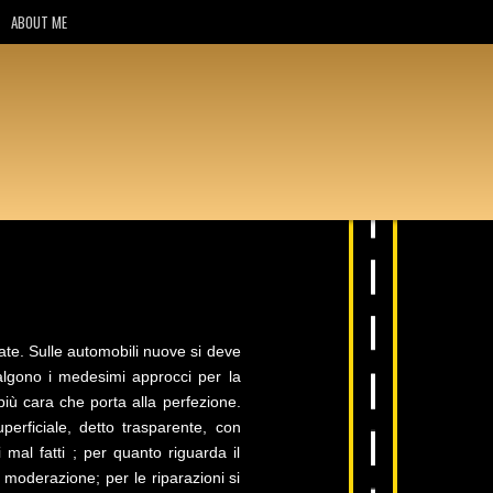
ABOUT ME
rate. Sulle automobili nuove si deve
algono i medesimi approcci per la
più cara che porta alla perfezione.
erficiale, detto trasparente, con
 mal fatti ; per quanto riguarda il
 moderazione; per le riparazioni si