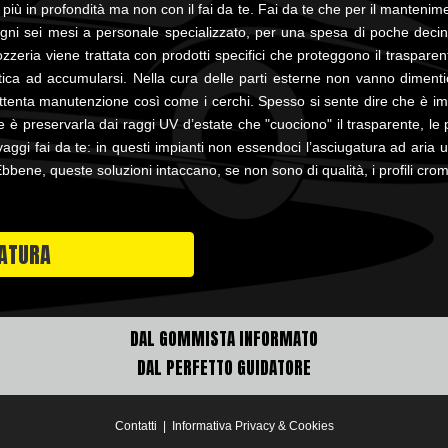
più in profondità ma non con il fai da te. Fai da te che per il mantenime
ogni sei mesi a personale specializzato, per una spesa di poche deci
zzeria viene trattata con prodotti specifici che proteggono il trasparen
ica ad accumularsi. Nella cura delle parti esterne non vanno dimentic
ttenta manutenzione così come i cerchi. Spesso si sente dire che è im
 è preservarla dai raggi UV d’estate che "cuociono" il trasparente, le pl
vaggi fai da te: in questi impianti non essendoci l’asciugatura ad aria
Ebbene, queste soluzioni intaccano, se non sono di qualità, i profili crom
DATURA
DAL GOMMISTA INFORMATO
DAL PERFETTO GUIDATORE
Contatti
|
Informativa Privacy & Cookies