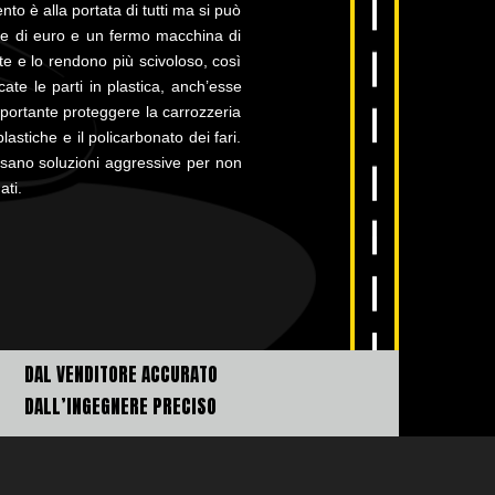
nto è alla portata di tutti ma si può
ne di euro e un fermo macchina di
te e lo rendono più scivoloso, così
ate le parti in plastica, anch’esse
portante proteggere la carrozzeria
astiche e il policarbonato dei fari.
 usano soluzioni aggressive per non
ati.
DAL VENDITORE ACCURATO
DALL’INGEGNERE PRECISO