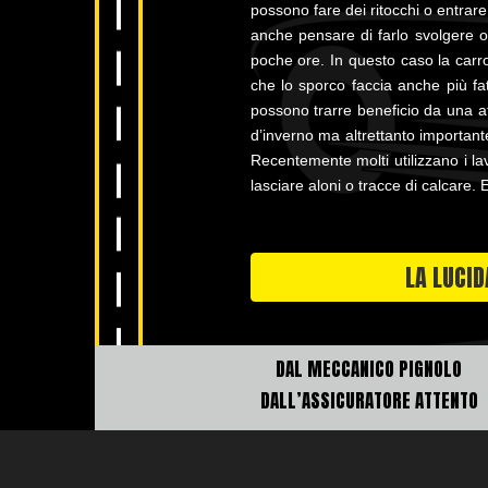
possono fare dei ritocchi o entrare 
anche pensare di farlo svolgere 
poche ore. In questo caso la carro
che lo sporco faccia anche più fat
possono trarre beneficio da una a
d’inverno ma altrettanto importante
Recentemente molti utilizzano i la
lasciare aloni o tracce di calcare. 
LA LUCI
DAL MECCANICO PIGNOLO
DALL’ASSICURATORE ATTENTO