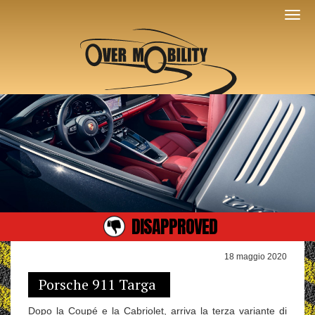
DISAPPROVED
18 maggio 2020
Porsche 911 Targa
Dopo la Coupé e la Cabriolet, arriva la terza variante di