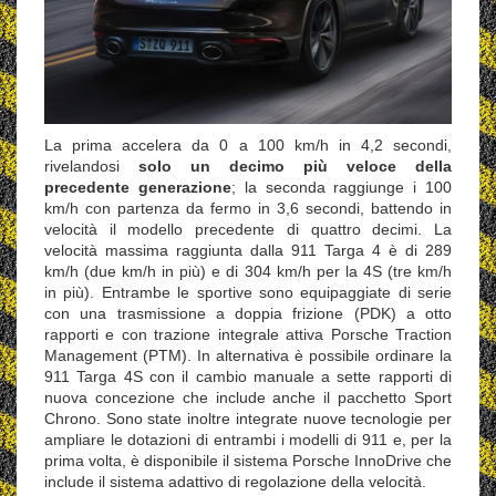
La prima accelera da 0 a 100 km/h in 4,2 secondi,
rivelandosi
solo un decimo più veloce della
precedente generazione
; la seconda raggiunge i 100
km/h con partenza da fermo in 3,6 secondi, battendo in
velocità il modello precedente di quattro decimi. La
velocità massima raggiunta dalla 911 Targa 4 è di 289
km/h (due km/h in più) e di 304 km/h per la 4S (tre km/h
in più). Entrambe le sportive sono equipaggiate di serie
con una trasmissione a doppia frizione (PDK) a otto
rapporti e con trazione integrale attiva Porsche Traction
Management (PTM). In alternativa è possibile ordinare la
911 Targa 4S con il cambio manuale a sette rapporti di
nuova concezione che include anche il pacchetto Sport
Chrono. Sono state inoltre integrate nuove tecnologie per
ampliare le dotazioni di entrambi i modelli di 911 e, per la
prima volta, è disponibile il sistema Porsche InnoDrive che
include il sistema adattivo di regolazione della velocità.