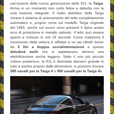
carrozzeria della nuova generazione della 911: la
Targa
.
Arriva in un momento non certo felice e debutta con la
sola trazione integrale. Il tratto distintivo della Targa
rimane il sistema di azionamento del tetto completamente
automatico e, proprio come sul modello Targa originale
del 1965, anche sul nuovo sono presenti il tipico ampio
arco di protezione in metallo satinato. Il tetto può essere
aperto e richiuso in soli 19 secondi. Come tradizione il
movimento della vettura è affidato a un sei cilindri boxer
da
3 litri a doppia sovralimentazione
e questo
deluderà molti
che si aspettavano almeno una
elettrificazione anche leggera. Sotto il non più piccolo
cofano posteriore, la 911 è diventata davvero grande in
tutto a partire proprio dalle dimensioni, si possono trovare
385 cavalli per la Targa 4
o
450 cavalli per la Targa 4s
.