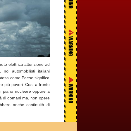
auto elettrica attenzione ad
noi automobilisti italiani
stosa come Paese significa
re più poveri. Così a fronte
un piano nucleare oppure a
ità di domani ma, non opere
rebbero anche continuità di