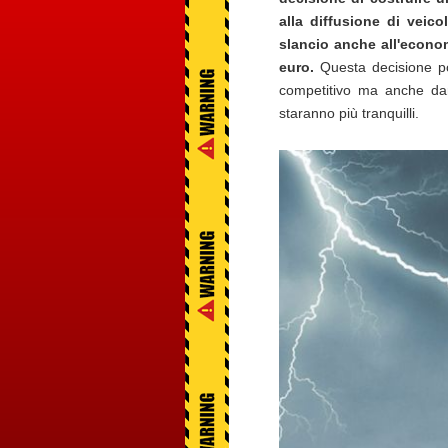
alla diffusione di veico
slancio anche all'econom
euro.
Questa decisione pot
competitivo ma anche dar
staranno più tranquilli.