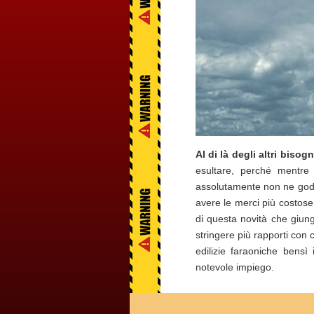
Al di là degli altri bis
esultare, perché mentre g
assolutamente non ne godr
avere le merci più costose.
di questa novità che giun
stringere più rapporti con
edilizie faraoniche bensì 
notevole impiego.