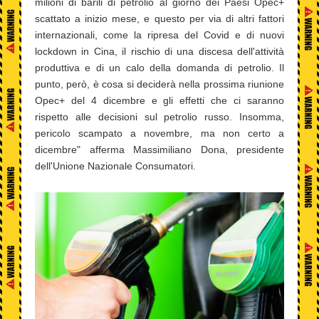
milioni di barili di petrolio al giorno dei Paesi Opec+
scattato a inizio mese, e questo per via di altri fattori
internazionali, come la ripresa del Covid e di nuovi
lockdown in Cina, il rischio di una discesa dell'attività
produttiva e di un calo della domanda di petrolio. Il
punto, però, è cosa si deciderà nella prossima riunione
Opec+ del 4 dicembre e gli effetti che ci saranno
rispetto alle decisioni sul petrolio russo. Insomma,
pericolo scampato a novembre, ma non certo a
dicembre" afferma Massimiliano Dona, presidente
dell'Unione Nazionale Consumatori.