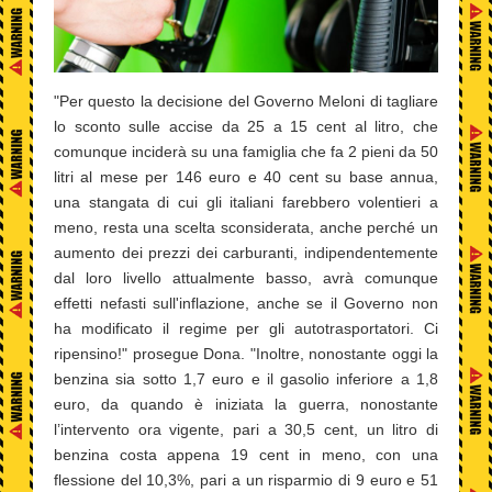
"Per questo la decisione del Governo Meloni di tagliare
lo sconto sulle accise da 25 a 15 cent al litro, che
comunque inciderà su una famiglia che fa 2 pieni da 50
litri al mese per 146 euro e 40 cent su base annua,
una stangata di cui gli italiani farebbero volentieri a
meno, resta una scelta sconsiderata, anche perché un
aumento dei prezzi dei carburanti, indipendentemente
dal loro livello attualmente basso, avrà comunque
effetti nefasti sull'inflazione, anche se il Governo non
ha modificato il regime per gli autotrasportatori. Ci
ripensino!" prosegue Dona. "Inoltre, nonostante oggi la
benzina sia sotto 1,7 euro e il gasolio inferiore a 1,8
euro, da quando è iniziata la guerra, nonostante
l’intervento ora vigente, pari a 30,5 cent, un litro di
benzina costa appena 19 cent in meno, con una
flessione del 10,3%, pari a un risparmio di 9 euro e 51