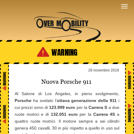
WARNING
28 novembre 2018
Nuova Porsche 911
Al Salone di Los Angeles, in pieno svolgimento,
Porsche
ha svelato l’
ottava generazione della 911
i
cui prezzi sono di
123.999 euro
per la
Carrera S
a due
ruote motrici e di
132.051 euro
per la
Carrera 4S
a
quattro ruote motrici. Il motore sempre a sei cilindri
genera 450 cavalli, 30 in più rispetto a quello in uso sul