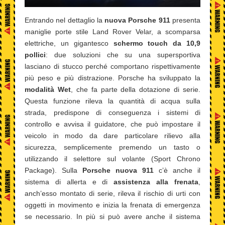
Entrando nel dettaglio la
nuova Porsche 911
presenta
maniglie porte stile Land Rover Velar, a scomparsa
elettriche, un gigantesco
schermo touch da 10,9
pollici
: due soluzioni che su una supersportiva
lasciano di stucco perché comportano rispettivamente
più peso e più distrazione. Porsche ha sviluppato la
modalità Wet
, che fa parte della dotazione di serie.
Questa funzione rileva la quantità di acqua sulla
strada, predispone di conseguenza i sistemi di
controllo e avvisa il guidatore, che può impostare il
veicolo in modo da dare particolare rilievo alla
sicurezza, semplicemente premendo un tasto o
utilizzando il selettore sul volante (Sport Chrono
Package). Sulla
Porsche
nuova 911
c’è anche il
sistema di allerta e di
assistenza alla frenata
,
anch’esso montato di serie, rileva il rischio di urti con
oggetti in movimento e inizia la frenata di emergenza
se necessario. In più si può avere anche il sistema