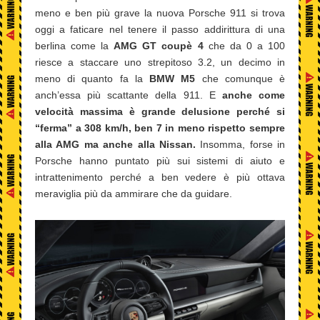
meno e ben più grave la nuova Porsche 911 si trova
oggi a faticare nel tenere il passo addirittura di una
berlina come la
AMG GT coupè 4
che da 0 a 100
riesce a staccare uno strepitoso 3.2, un decimo in
meno di quanto fa la
BMW M5
che comunque è
anch’essa più scattante della 911. E
anche come
velocità massima è grande delusione perché si
“ferma” a 308 km/h, ben 7 in meno rispetto sempre
alla AMG ma anche alla Nissan.
Insomma, forse in
Porsche hanno puntato più sui sistemi di aiuto e
intrattenimento perché a ben vedere è più ottava
meraviglia più da ammirare che da guidare.