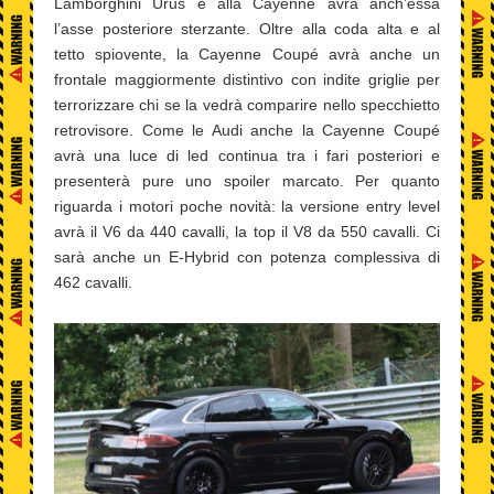
Lamborghini Urus e alla Cayenne avrà anch’essa
l’asse posteriore sterzante. Oltre alla coda alta e al
tetto spiovente, la Cayenne Coupé avrà anche un
frontale maggiormente distintivo con indite griglie per
terrorizzare chi se la vedrà comparire nello specchietto
retrovisore. Come le Audi anche la Cayenne Coupé
avrà una luce di led continua tra i fari posteriori e
presenterà pure uno spoiler marcato. Per quanto
riguarda i motori poche novità: la versione entry level
avrà il V6 da 440 cavalli, la top il V8 da 550 cavalli. Ci
sarà anche un E-Hybrid con potenza complessiva di
462 cavalli.