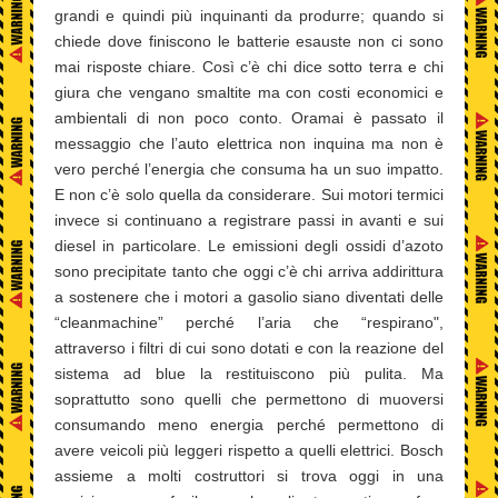
grandi e quindi più inquinanti da produrre; quando si
chiede dove finiscono le batterie esauste non ci sono
mai risposte chiare. Così c’è chi dice sotto terra e chi
giura che vengano smaltite ma con costi economici e
ambientali di non poco conto. Oramai è passato il
messaggio che l’auto elettrica non inquina ma non è
vero perché l’energia che consuma ha un suo impatto.
E non c’è solo quella da considerare. Sui motori termici
invece si continuano a registrare passi in avanti e sui
diesel in particolare. Le emissioni degli ossidi d’azoto
sono precipitate tanto che oggi c’è chi arriva addirittura
a sostenere che i motori a gasolio siano diventati delle
“cleanmachine” perché l’aria che “respirano",
attraverso i filtri di cui sono dotati e con la reazione del
sistema ad blue la restituiscono più pulita. Ma
soprattutto sono quelli che permettono di muoversi
consumando meno energia perché permettono di
avere veicoli più leggeri rispetto a quelli elettrici. Bosch
assieme a molti costruttori si trova oggi in una