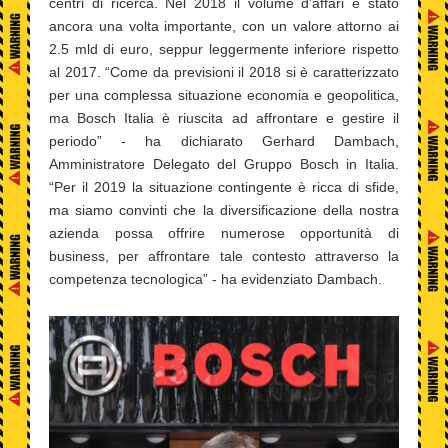
centri di ricerca. Nel 2018 il volume d’affari è stato
ancora una volta importante, con un valore attorno ai
2.5 mld di euro, seppur leggermente inferiore rispetto
al 2017. “Come da previsioni il 2018 si è caratterizzato
per una complessa situazione economia e geopolitica,
ma Bosch Italia è riuscita ad affrontare e gestire il
periodo” - ha dichiarato Gerhard Dambach,
Amministratore Delegato del Gruppo Bosch in Italia.
“Per il 2019 la situazione contingente è ricca di sfide,
ma siamo convinti che la diversificazione della nostra
azienda possa offrire numerose opportunità di
business, per affrontare tale contesto attraverso la
competenza tecnologica” - ha evidenziato Dambach.