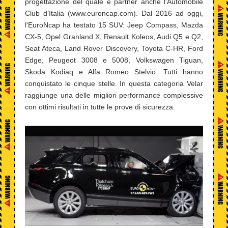
progettazione del quale è partner anche l’Automobile
Club d’Italia (www.euroncap.com). Dal 2016 ad oggi,
l'EuroNcap ha testato 15 SUV: Jeep Compass, Mazda
CX-5, Opel Granland X, Renault Koleos, Audi Q5 e Q2,
Seat Ateca, Land Rover Discovery, Toyota C-HR, Ford
Edge, Peugeot 3008 e 5008, Volkswagen Tiguan,
Skoda Kodiaq e Alfa Romeo Stelvio. Tutti hanno
conquistato le cinque stelle. In questa categoria Velar
raggiunge una delle migliori performance complessive
con ottimi risultati in tutte le prove di sicurezza.