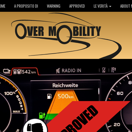
OME
A PROPOSITO DI
WARNING
APPROVED
LE VERITÀ
ABOUT 