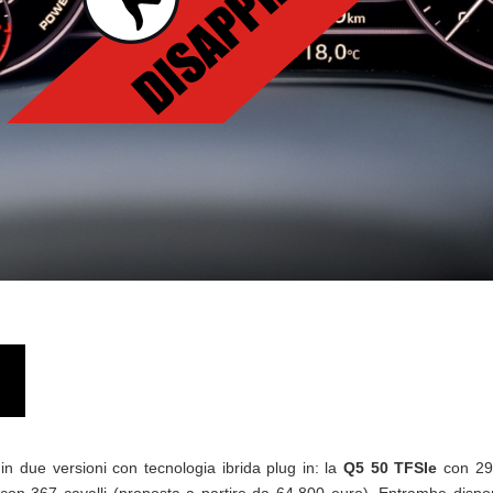
in due versioni con tecnologia ibrida plug in: la
Q5 50 TFSIe
con 299