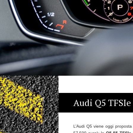
Audi Q5 TFSIe
L’Audi Q5 viene oggi proposta 