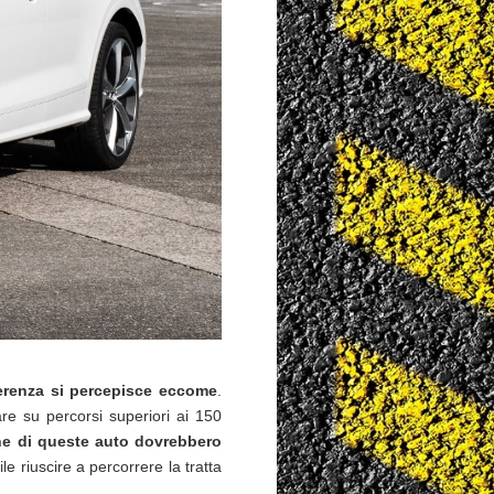
fferenza si percepisce eccome
.
re su percorsi superiori ai 150
ne di queste auto dovrebbero
le riuscire a percorrere la tratta