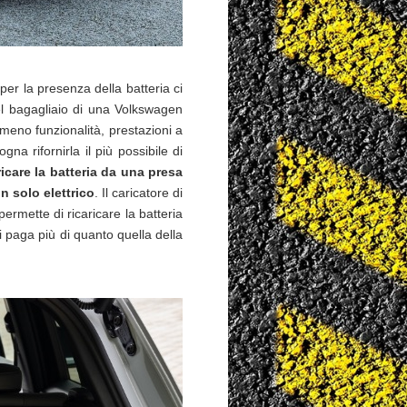
 per la presenza della batteria ci
el bagagliaio di una Volkswagen
meno funzionalità, prestazioni a
na rifornirla il più possibile di
ricare la batteria da una presa
n solo elettrico
. Il caricatore di
rmette di ricaricare la batteria
 paga più di quanto quella della