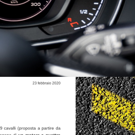
23 febbraio 2020
 cavalli (proposta a partire da