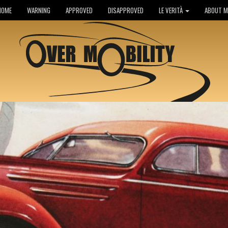
HOME
WARNING
APPROVED
DISAPPROVED
LE VERITÀ
ABOUT M