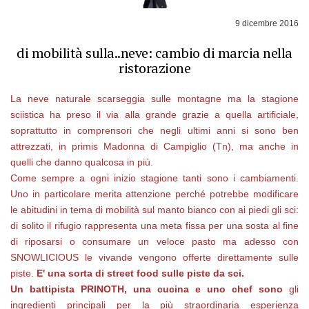
9 dicembre 2016
di mobilità sulla..neve: cambio di marcia nella
ristorazione
La neve naturale scarseggia sulle montagne ma la stagione
sciistica ha preso il via alla grande grazie a quella artificiale,
soprattutto in comprensori che negli ultimi anni si sono ben
attrezzati, in primis Madonna di Campiglio (Tn), ma anche in
quelli che danno qualcosa in più.
Come sempre a ogni inizio stagione tanti sono i cambiamenti.
Uno in particolare merita attenzione perché potrebbe modificare
le abitudini in tema di mobilità sul manto bianco con ai piedi gli sci:
di solito il rifugio rappresenta una meta fissa per una sosta al fine
di riposarsi o consumare un veloce pasto ma adesso con
SNOWLICIOUS le vivande vengono offerte direttamente sulle
piste.
E' una sorta di street food sulle piste da sci.
Un battipista PRINOTH, una cucina e uno chef sono
gli
ingredienti principali per la più straordinaria esperienza