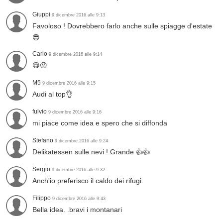
Giuppi
9 dicembre 2016 alle 9:13
Favoloso ! Dovrebbero farlo anche sulle spiagge d'estate
😎
Carlo
9 dicembre 2016 alle 9:14
😋😝
M5
9 dicembre 2016 alle 9:15
Audi al top👌
fulvio
9 dicembre 2016 alle 9:16
mi piace come idea e spero che si diffonda
Stefano
9 dicembre 2016 alle 9:24
Delikatessen sulle nevi ! Grande 👍👍
Sergio
9 dicembre 2016 alle 9:32
Anch'io preferisco il caldo dei rifugi.
Filippo
9 dicembre 2016 alle 9:43
Bella idea. .bravi i montanari