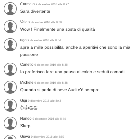
Carmelo
9 dicembre 2016 alle 8:27
Sarà divertente
Vale
9 dicembre 2016 alle 8:30
Wow ! Finalmente una sosta di qualità
ugo
9 dicembre 2016 alle 8:34
apre a mille possibilita' anche a aperitivi che sono la mia
passione
Carletto
9 dicembre 2016 alle 8:35
Io preferisco fare una pausa al caldo e seduti comodi
Michele
9 dicembre 2016 alle 8:38
Quando si parla di neve Audi c'è sempre
Gigi
9 dicembre 2016 alle 8:43
👍👍👏👏
Nando
9 dicembre 2016 alle 8:44
Slurp
Giova
9 dicembre 2016 alle 8:52