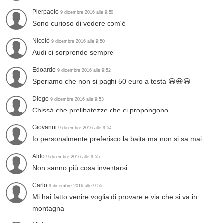
Pierpaolo
9 dicembre 2016 alle 9:50
Sono curioso di vedere com'è
Nicolò
9 dicembre 2016 alle 9:50
Audi ci sorprende sempre
Edoardo
9 dicembre 2016 alle 9:52
Speriamo che non si paghi 50 euro a testa 😃😃😃
Diego
9 dicembre 2016 alle 9:53
Chissà che prelibatezze che ci propongono. .
Giovanni
9 dicembre 2016 alle 9:54
Io personalmente preferisco la baita ma non si sa mai...
Aldo
9 dicembre 2016 alle 9:55
Non sanno più cosa inventarsi
Carlo
9 dicembre 2016 alle 9:55
Mi hai fatto venire voglia di provare e via che si va in
montagna