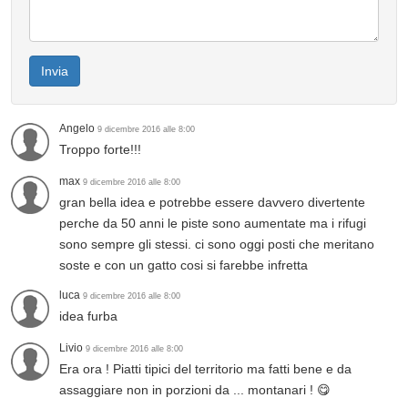
Invia
Angelo
9 dicembre 2016 alle 8:00
Troppo forte!!!
max
9 dicembre 2016 alle 8:00
gran bella idea e potrebbe essere davvero divertente
perche da 50 anni le piste sono aumentate ma i rifugi
sono sempre gli stessi. ci sono oggi posti che meritano
soste e con un gatto cosi si farebbe infretta
luca
9 dicembre 2016 alle 8:00
idea furba
Livio
9 dicembre 2016 alle 8:00
Era ora ! Piatti tipici del territorio ma fatti bene e da
assaggiare non in porzioni da ... montanari ! 😋