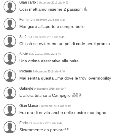
Gian carlo
9 dicembre 2016 alle 9:43
Così mettiamo insieme 2 passioni 💪
Fermino
9 dicembre 2016 alle 9:44
Mangiare all'aperto è sempre bello
Stefano
9 dicembre 2016 alle 9:45
Chissà se eviteremo un po' di code per il pranzo
Silvio
9 dicembre 2016 alle 9:45
Una ottima alternativa alla baita
Michele
9 dicembre 2016 alle 9:46
Mai sentita questa ..ma dove le trovi overmobility
Gabriele
9 dicembre 2016 alle 9:47
E allora tutti su a Campiglio ✌✌✌
Gian Marco
9 dicembre 2016 alle 9:49
Era ora di novità anche nelle nostre montagne
Enrico
9 dicembre 2016 alle 9:49
Sicuramente da provare! !!