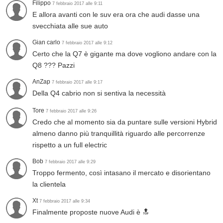
Filippo
7 febbraio 2017 alle 9:11
E allora avanti con le suv era ora che audi dasse una
svecchiata alle sue auto
Gian carlo
7 febbraio 2017 alle 9:12
Certo che la Q7 è gigante ma dove vogliono andare con la
Q8 ??? Pazzi
AnZap
7 febbraio 2017 alle 9:17
Della Q4 cabrio non si sentiva la necessità
Tore
7 febbraio 2017 alle 9:26
Credo che al momento sia da puntare sulle versioni Hybrid
almeno danno più tranquillità riguardo alle percorrenze
rispetto a un full electric
Bob
7 febbraio 2017 alle 9:29
Troppo fermento, così intasano il mercato e disorientano
la clientela
Xt
7 febbraio 2017 alle 9:34
Finalmente proposte nuove Audi è 🔝