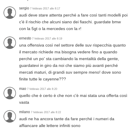
sergio
7 febbraio 2017 alle 8:17
audi deve stare attenta perché a fare così tanti modelli poi
c'è il rischio che alcuni siano dei fiaschi. guardate bmw
con la 5gt o la mercedes con la r!
ernesto
7 febbraio 2017 alle 8:19
una offensiva così nel settore delle suv rispecchia quanto
il mercato richiede ma bisogna vedere fino a quando
perché un po' sta cambiando la mentalità della gente,
guardatevi in giro da noi che siamo più avanti perché
mercati maturi, di grandi suv sempre meno! dove sono
finite tutte le cayenne???
mao
7 febbraio 2017 alle 8:20
quello che è certo è che non c'è mai stata una offerta così
vasta
milano
7 febbraio 2017 alle 8:22
audi ne ha ancora tante da fare perché i numeri da
affiancare alle lettere infiniti sono