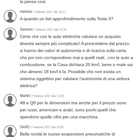
la penso così
mimmo
7 febbraio 2017 alle 12:17
A quando un bel approfondimento sulla Tesla X?
Saverio
7 febbraio 2017 alle 12:20
Certo che con le auto elettriche valutare un acquisto
diventa sempre più complicato! A prescindere dal prezzo,
si hanno dei valori di autonomia e di ricarica sulla carta
che poi non corrispondono mai a quelli reali...con le auto a
combustione, se la Casa dichiara 20 km/l, bene o male sai
che almeno 18 km/l li fa. Possibile che non esista un
sistema oggettivo per valutare l'autonomia di una vettura
elettrica?
Martin
7 febbraio 2017 alle 13:35
A8 e Q8 per le dimensioni ma anche per il prezzo sono
per russi, americani e arabi, sono pochi quelli che
spendono quelle cifre per una macchina
Gio81
7 febbraio 2017 alle 14:55
Bella novità le nuove sospensioni pneumatiche di