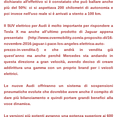
dichiarato all'effettivo si è constatato che può ballare anche
più del 50%: ci si aspettava 200 chilometri di autonomia e
poi invece nell'uso reale si è arrivati a stento a 100 km.
Il SUV elettrico per Audi è molto importante per rispondere a
Tesla X ma anche all’ultimo prodotto di Jaguar appena
presentato (http://www.overmobility.com/a-proposito-di/16-
novembre-2016-jaguar-i-pace-los-angeles-elettrica-auto-
prezzo-in-vendita-/) e che andrà in vendita già
quest’anno ma anche perché Mercedes sta andando in
questa direzione a gran velocità, avendo deciso di creare
addirittura una gamma con un proprio brand per i veicoli
elettrici.
Le nuove Audi offriranno un sistema di sospensioni
pneumatiche evolute che dovrebbe avere anche il compito di
dare più bilanciamento e quindi portare grandi benefici alla
voce dinamica.
Le versioni più potenti avranno una potenza superiore ai 600