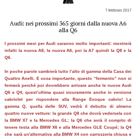
7 febbraio 2017
Audi: nei prossimi 365 giorni dalla nuova A6
alla Q6
I prossimi mesi per Audi saranno molto importanti: mostrerà
infatti la nuova A8, la nuova A6, poi la A7 quindi la Q8 e la
Q6.
In poche parole cambierà tutto l’alto di gamma della Casa dei
Quattro Anelli. E cosa importante, questo “fermento” non si
fermerà perché poi dovrebbero arrivare anche le nuove Audi
Q6 e Q4, quest’ultima quasi sicuramente anche in versione
cabriolet per rispondere alla Range Evoque cabrio! La
gamma Q, quella delle SUV, vedrà il debutto di almeno
quattro nuove vetture: la grande Q8 che dovrà vedersela con
la BMW X7 e la Mercedes GL; la Q6 che avrà il compito di
tenere testa alla BMW X6 e alla Mercedes GLE Coupé; la Q4
che sarà un'alternativa alla BMW X4 con carrozzeria chiusa e