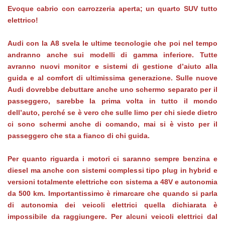
Evoque cabrio con carrozzeria aperta; un quarto SUV tutto
elettrico!
Audi con la A8 svela le ultime tecnologie che poi nel tempo
andranno anche sui modelli di gamma inferiore. Tutte
avranno nuovi monitor e sistemi di gestione d’aiuto alla
guida e al comfort di ultimissima generazione. Sulle nuove
Audi dovrebbe debuttare anche uno schermo separato per il
passeggero, sarebbe la prima volta in tutto il mondo
dell’auto, perché se è vero che sulle limo per chi siede dietro
ci sono schermi anche di comando, mai si è visto per il
passeggero che sta a fianco di chi guida.
Per quanto riguarda i motori ci saranno sempre benzina e
diesel ma anche con sistemi complessi tipo plug in hybrid e
versioni totalmente elettriche con sistema a 48V e autonomia
da 500 km. Importantissimo è rimarcare che quando si parla
di autonomia dei veicoli elettrici quella dichiarata è
impossibile da raggiungere. Per alcuni veicoli elettrici dal