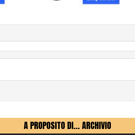
A PROPOSITO DI... ARCHIVIO