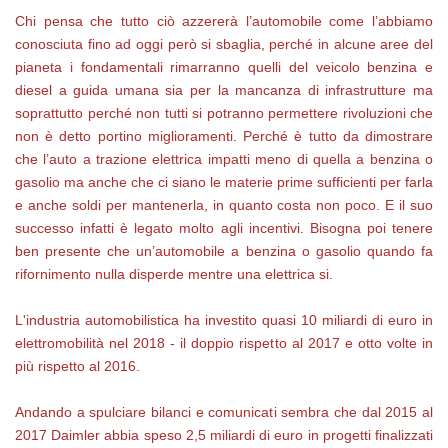
Chi pensa che tutto ciò azzererà l’automobile come l’abbiamo
conosciuta fino ad oggi però si sbaglia, perché in alcune aree del
pianeta i fondamentali rimarranno quelli del veicolo benzina e
diesel a guida umana sia per la mancanza di infrastrutture ma
soprattutto perché non tutti si potranno permettere rivoluzioni che
non è detto portino miglioramenti. Perché è tutto da dimostrare
che l’auto a trazione elettrica impatti meno di quella a benzina o
gasolio ma anche che ci siano le materie prime sufficienti per farla
e anche soldi per mantenerla, in quanto costa non poco. E il suo
successo infatti è legato molto agli incentivi. Bisogna poi tenere
ben presente che un’automobile a benzina o gasolio quando fa
rifornimento nulla disperde mentre una elettrica si.
L'industria automobilistica ha investito quasi 10 miliardi di euro in
elettromobilità nel 2018 - il doppio rispetto al 2017 e otto volte in
più rispetto al 2016.
Andando a spulciare bilanci e comunicati sembra che dal 2015 al
2017 Daimler abbia speso 2,5 miliardi di euro in progetti finalizzati