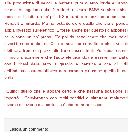
alla produzione di veicoli a batteria pura o auto ibride e l’anno
scorso ha aggiunto altri 2 miliardi di euro. BMW sembra abbia
messo sul piatto un po’ più di 3 miliardi e attenzione, attenzione,
Renault 1 miliardo. Ma nonostante ciò è quella che più si pensa
abbia investito sull'elettrico! E forse anche per questo i giapponesi
se la sono un po' presa. C’è poi da sottolineare che molti soldi
investiti sono andati su Cina e India ma soprattutto che i veicoli
elettrici a fronte di prezzi alti diano bassi introiti. Per questo sono
in molti a sostenere che l’auto elettrica dovrà essere finanziata
con i ricavi delle auto a gasolio e benzina e che gli utili
dell’industria automobilistica non saranno più come quelli di una
volta.
Quindi quello che è appare certo è che nessuna soluzione si
imporrà. Convivranno con molti sacrifici e altrettanti malumori
diverse soluzione e la certezza è che regnerà il caos.
Lascia un commento: