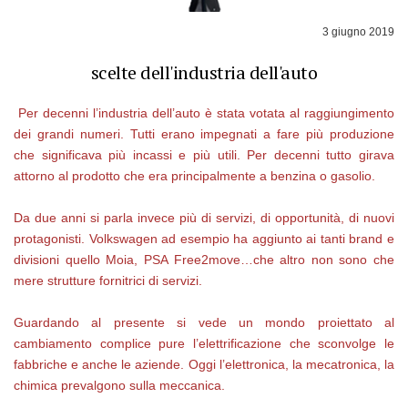
3 giugno 2019
scelte dell'industria dell'auto
Per decenni l’industria dell’auto è stata votata al raggiungimento
dei grandi numeri. Tutti erano impegnati a fare più produzione
che significava più incassi e più utili. Per decenni tutto girava
attorno al prodotto che era principalmente a benzina o gasolio.
Da due anni si parla invece più di servizi, di opportunità, di nuovi
protagonisti. Volkswagen ad esempio ha aggiunto ai tanti brand e
divisioni quello Moia, PSA Free2move…che altro non sono che
mere strutture fornitrici di servizi.
Guardando al presente si vede un mondo proiettato al
cambiamento complice pure l’elettrificazione che sconvolge le
fabbriche e anche le aziende. Oggi l’elettronica, la mecatronica, la
chimica prevalgono sulla meccanica.