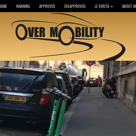
HOME
WARNING
APPROVED
DISAPPROVED
LE VERITÀ
ABOUT M