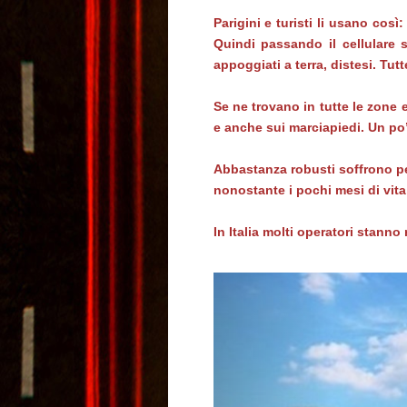
Parigini e turisti li usano così
Quindi passando il cellulare s
appoggiati a terra, distesi. Tutte
Se ne trovano in tutte le zone e 
e anche sui marciapiedi. Un p
Abbastanza robusti soffrono pe
nonostante i pochi mesi di vita,
In Italia molti operatori stann