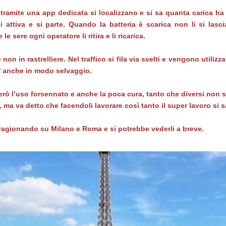
: tramite una app dedicata si localizzano e si sa quanta carica ha 
i attiva e si parte. Quando la batteria è scarica non li si lasci
 le sere ogni operatore li ritira e li ricarica.
non in rastrelliere. Nel traffico si fila via svelti e vengono utilizzat
o’ anche in modo selvaggio.
rò l’uso forsennato e anche la poca cura, tanto che diversi non s
 ma va detto che facendoli lavorare così tanto il super lavoro si sa 
o ragionando su Milano e Roma e si potrebbe vederli a breve.