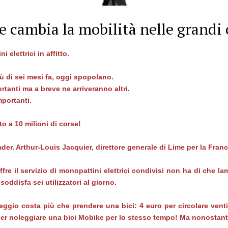
 cambia la mobilità nelle grandi 
 elettrici in affitto.
iù di sei mesi fa, oggi spopolano.
rtanti ma a breve ne arriveranno altri.
mportanti.
to a 10 milioni di corse!
ader. Arthur-Louis Jacquier, direttore generale di Lime per la Fran
ffre il servizio di monopattini elettrici condivisi non ha di che l
oddisfa sei utilizzatori al giorno.
eggio costa più che prendere una bici: 4 euro per circolare ven
per noleggiare una bici Mobike per lo stesso tempo! Ma nonostan