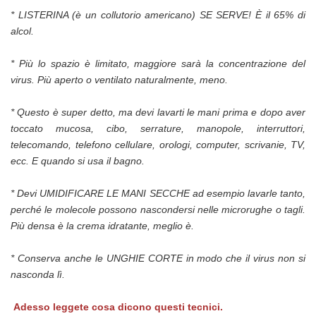
* LISTERINA (è un collutorio americano) SE SERVE! È il 65% di
alcol.
* Più lo spazio è limitato, maggiore sarà la concentrazione del
virus. Più aperto o ventilato naturalmente, meno.
* Questo è super detto, ma devi lavarti le mani prima e dopo aver
toccato mucosa, cibo, serrature, manopole, interruttori,
telecomando, telefono cellulare, orologi, computer, scrivanie, TV,
ecc. E quando si usa il bagno.
* Devi UMIDIFICARE LE MANI SECCHE ad esempio lavarle tanto,
perché le molecole possono nascondersi nelle microrughe o tagli.
Più densa è la crema idratante, meglio è.
* Conserva anche le UNGHIE CORTE in modo che il virus non si
nasconda lì.
Adesso leggete cosa dicono questi tecnici.