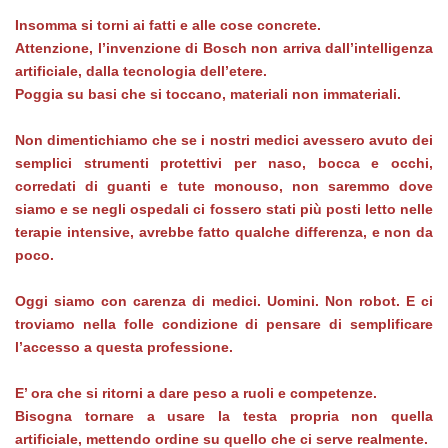
Insomma si torni ai fatti e alle cose concrete.
Attenzione, l’invenzione di Bosch non arriva dall’intelligenza
artificiale, dalla tecnologia dell’etere.
Poggia su basi che si toccano, materiali non immateriali.
Non dimentichiamo che se i nostri medici avessero avuto dei
semplici strumenti protettivi per naso, bocca e occhi,
corredati di guanti e tute monouso, non saremmo dove
siamo e se negli ospedali ci fossero stati più posti letto nelle
terapie intensive, avrebbe fatto qualche differenza, e non da
poco.
Oggi siamo con carenza di medici. Uomini. Non robot. E ci
troviamo nella folle condizione di pensare di semplificare
l’accesso a questa professione.
E’ ora che si ritorni a dare peso a ruoli e competenze.
Bisogna tornare a usare la testa propria non quella
artificiale, mettendo ordine su quello che ci serve realmente.