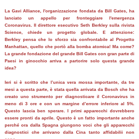
La Gavi Alliance, l'organizzazione fondata da Bill Gates, ha
lanciato un appello per fronteggiare l'emergenza
Coronavirus. Il direttore esecutivo Seth Berkley sulla rivista
Science, chiede un progetto globale. E attenzione:
Berkley pensa che lo sforzo sia confrontabile al Progetto
Manhattan, quello che portò alla bomba atomica! Ma come?
La grande fondazione del grande Bill Gates con gran parte di
Paesi in ginocchio arriva a partorire solo questa grande
idea?
Ieri si è scritto che l’unica vera mossa importante, da tre
mesi a questa parte, è stata quella arrivata da Bosch che ha
creato uno strumento per diagnosticare il Coronavirus in
meno di 3 ore e con un margine d’errore inferiore al 5%.
Questo lascia ben sperare. I primi apparecchi dovrebbero
essere pronti da aprile. Questo è un fatto importante anche
perché ora dalla Spagna giungono voci che gli apparecchi
diagnostici che arrivano dalla Cina tanto affidabilii non