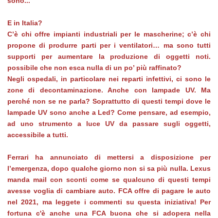
sono...
E in Italia?
C’è chi offre impianti industriali per le mascherine; c’è chi
propone di produrre parti per i ventilatori… ma sono tutti
supporti per aumentare la produzione di oggetti noti.
possibile che non esca nulla di un po’ più raffinato?
Negli ospedali, in particolare nei reparti infettivi, ci sono le
zone di decontaminazione. Anche con lampade UV. Ma
perché non se ne parla? Soprattutto di questi tempi dove le
lampade UV sono anche a Led? Come pensare, ad esempio,
ad uno strumento a luce UV da passare sugli oggetti,
accessibile a tutti.
Ferrari ha annunciato di mettersi a disposizione per
l’emergenza, dopo qualche giorno non si sa più nulla. Lexus
manda mail con sconti come se qualcuno di questi tempi
avesse voglia di cambiare auto. FCA offre di pagare le auto
nel 2021, ma leggete i commenti su questa iniziativa! Per
fortuna c'è anche una FCA buona che si adopera nella