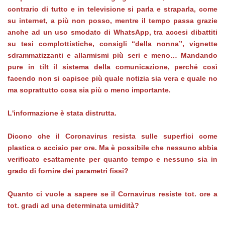
contrario di tutto e in televisione si parla e straparla, come
su internet, a più non posso, mentre il tempo passa grazie
anche ad un uso smodato di WhatsApp, tra accesi dibattiti
su tesi complottistiche, consigli “della nonna”, vignette
sdrammatizzanti e allarmismi più seri e meno… Mandando
pure in tilt il sistema della comunicazione, perché così
facendo non si capisce più quale notizia sia vera e quale no
ma soprattutto cosa sia più o meno importante.
L'informazione è stata distrutta.
Dicono che il Coronavirus resista sulle superfici come
plastica o acciaio per ore. Ma è possibile che nessuno abbia
verificato esattamente per quanto tempo e nessuno sia in
grado di fornire dei parametri fissi?
Quanto ci vuole a sapere se il Cornavirus resiste tot. ore a
tot. gradi ad una determinata umidità?