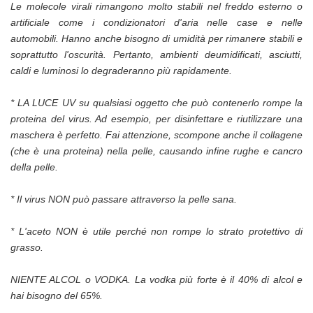
Le molecole virali rimangono molto stabili nel freddo esterno o
artificiale come i condizionatori d'aria nelle case e nelle
automobili. Hanno anche bisogno di umidità per rimanere stabili e
soprattutto l'oscurità. Pertanto, ambienti deumidificati, asciutti,
caldi e luminosi lo degraderanno più rapidamente.
* LA LUCE UV su qualsiasi oggetto che può contenerlo rompe la
proteina del virus. Ad esempio, per disinfettare e riutilizzare una
maschera è perfetto. Fai attenzione, scompone anche il collagene
(che è una proteina) nella pelle, causando infine rughe e cancro
della pelle.
* Il virus NON può passare attraverso la pelle sana.
* L'aceto NON è utile perché non rompe lo strato protettivo di
grasso.
NIENTE ALCOL o VODKA. La vodka più forte è il 40% di alcol e
hai bisogno del 65%.