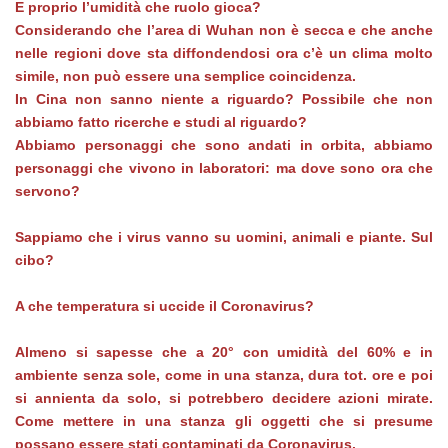
E proprio l’umidità che ruolo gioca?
Considerando che l’area di Wuhan non è secca e che anche
nelle regioni dove sta diffondendosi ora c’è un clima molto
simile, non può essere una semplice coincidenza.
In Cina non sanno niente a riguardo? Possibile che non
abbiamo fatto ricerche e studi al riguardo?
Abbiamo personaggi che sono andati in orbita, abbiamo
personaggi che vivono in laboratori: ma dove sono ora che
servono?
Sappiamo che i virus vanno su uomini, animali e piante. Sul
cibo?
A che temperatura si uccide il Coronavirus?
Almeno si sapesse che a 20° con umidità del 60% e in
ambiente senza sole, come in una stanza, dura tot. ore e poi
si annienta da solo, si potrebbero decidere azioni mirate.
Come mettere in una stanza gli oggetti che si presume
possano essere stati contaminati da Coronavirus.