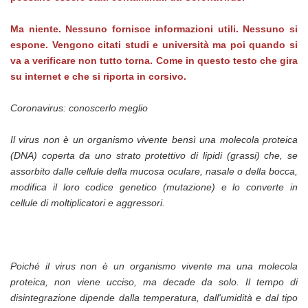
Ma niente. Nessuno fornisce informazioni utili. Nessuno si
espone. Vengono citati studi e università ma poi quando si
va a verificare non tutto torna. Come in questo testo che gira
su internet e che si riporta in corsivo.
Coronavirus: conoscerlo meglio
Il virus non è un organismo vivente bensì una molecola proteica
(DNA) coperta da uno strato protettivo di lipidi (grassi) che, se
assorbito dalle cellule della mucosa oculare, nasale o della bocca,
modifica il loro codice genetico (mutazione) e lo converte in
cellule di moltiplicatori e aggressori.
Poiché il virus non è un organismo vivente ma una molecola
proteica, non viene ucciso, ma decade da solo. Il tempo di
disintegrazione dipende dalla temperatura, dall'umidità e dal tipo