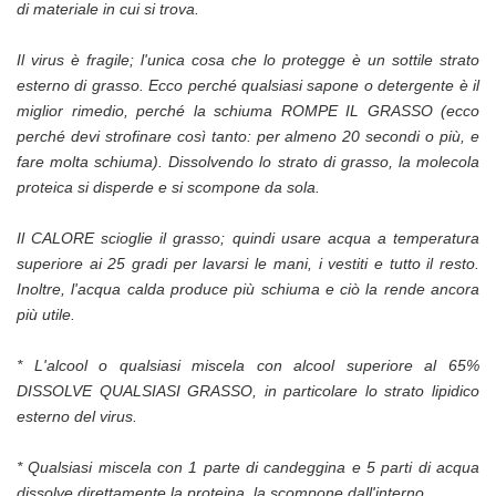
di materiale in cui si trova.
Il virus è fragile; l'unica cosa che lo protegge è un sottile strato
esterno di grasso. Ecco perché qualsiasi sapone o detergente è il
miglior rimedio, perché la schiuma ROMPE IL GRASSO (ecco
perché devi strofinare così tanto: per almeno 20 secondi o più, e
fare molta schiuma). Dissolvendo lo strato di grasso, la molecola
proteica si disperde e si scompone da sola.
Il CALORE scioglie il grasso; quindi usare acqua a temperatura
superiore ai 25 gradi per lavarsi le mani, i vestiti e tutto il resto.
Inoltre, l'acqua calda produce più schiuma e ciò la rende ancora
più utile.
* L'alcool o qualsiasi miscela con alcool superiore al 65%
DISSOLVE QUALSIASI GRASSO, in particolare lo strato lipidico
esterno del virus.
* Qualsiasi miscela con 1 parte di candeggina e 5 parti di acqua
dissolve direttamente la proteina, la scompone dall'interno.