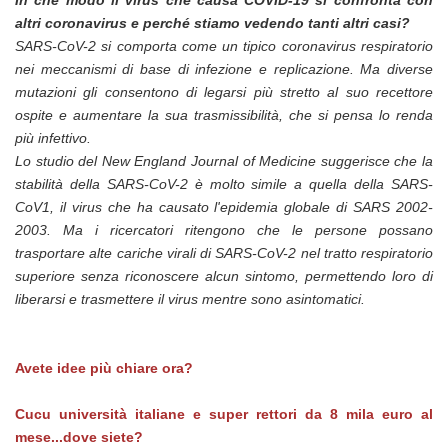
altri coronavirus e perché stiamo vedendo tanti altri casi?
SARS-CoV-2 si comporta come un tipico coronavirus respiratorio
nei meccanismi di base di infezione e replicazione. Ma diverse
mutazioni gli consentono di legarsi più stretto al suo recettore
ospite e aumentare la sua trasmissibilità, che si pensa lo renda
più infettivo.
Lo studio del New England Journal of Medicine suggerisce che la
stabilità della SARS-CoV-2 è molto simile a quella della SARS-
CoV1, il virus che ha causato l'epidemia globale di SARS 2002-
2003. Ma i ricercatori ritengono che le persone possano
trasportare alte cariche virali di SARS-CoV-2 nel tratto respiratorio
superiore senza riconoscere alcun sintomo, permettendo loro di
liberarsi e trasmettere il virus mentre sono asintomatici.
Avete idee più chiare ora?
Cucu università italiane e super rettori da 8 mila euro al
mese...dove siete?