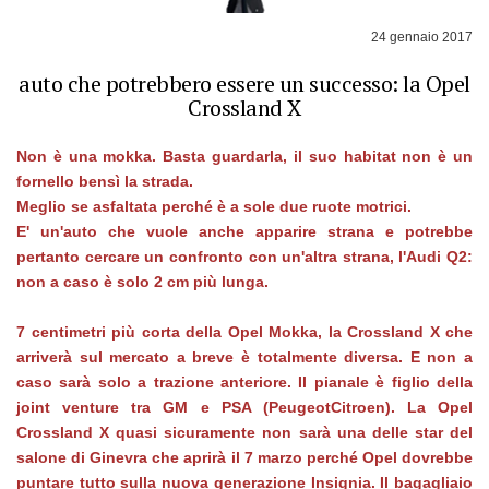
24 gennaio 2017
auto che potrebbero essere un successo: la Opel
Crossland X
Non è una mokka. Basta guardarla, il suo habitat non è un
fornello bensì la strada.
Meglio se asfaltata perché è a sole due ruote motrici.
E' un'auto che vuole anche apparire strana e potrebbe
pertanto cercare un confronto con un'altra strana, l'Audi Q2:
non a caso è solo 2 cm più lunga.
7 centimetri più corta della Opel Mokka, la Crossland X che
arriverà sul mercato a breve è totalmente diversa. E non a
caso sarà solo a trazione anteriore. Il pianale è figlio della
joint venture tra GM e PSA (PeugeotCitroen). La Opel
Crossland X quasi sicuramente non sarà una delle star del
salone di Ginevra che aprirà il 7 marzo perché Opel dovrebbe
puntare tutto sulla nuova generazione Insignia. Il bagagliaio