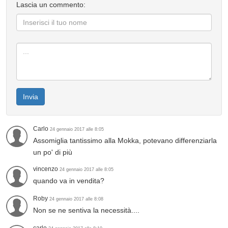
Lascia un commento:
Invia
Carlo
24 gennaio 2017 alle 8:05
Assomiglia tantissimo alla Mokka, potevano differenziarla
un po' di più
vincenzo
24 gennaio 2017 alle 8:05
quando va in vendita?
Roby
24 gennaio 2017 alle 8:08
Non se ne sentiva la necessità....