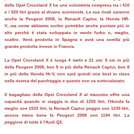
della Opel Crossland X ha una volumetria compresa tra i 410
e i 520 litri grazie al divano scorrevole. Le sue rivali saranno
anche la Peugeot 2008, la Renault Captur, la Honda HR-
V...ma come abbiamo scritto potrebbe anche puntare più in
alto perché è stata sviluppata in modo furbo o, meglio,
scaltro. Verrà prodotta in Spagna e avrà una sorella più
grande prodotta invece in Francia.
La Opel Crossland X è lunga 4 metri e 21 cm: 5 cm in più
della Peugeot 2008, ben 9 in più della Renault Captur, ben 8
in più della Honda Hr-V, non sarà quindi una best in class
nella ricerca del parcheggio e questo non va sottovalutato.
Il bagagliaio della Opel Crossland X al massimo offre una
capacità quando si viaggia in due di 1255 litri, l’Honda fa
meglio con 1533 litri, la Renault Captur peggio con 1235 litri,
ancora meno bene fa Peugeot 2008 con 1194 litri. La
peggiore di tutte è l'Audi Q2.