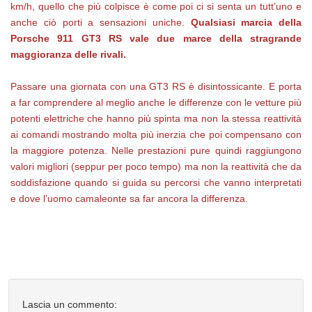
km/h, quello che più colpisce è come poi ci si senta un tutt’uno e
anche ciò porti a sensazioni uniche.
Qualsiasi marcia della
Porsche 911 GT3 RS vale due marce della stragrande
maggioranza delle rivali.
Passare una giornata con una GT3 RS è disintossicante. E porta
a far comprendere al meglio anche le differenze con le vetture più
potenti elettriche che hanno più spinta ma non la stessa reattività
ai comandi mostrando molta più inerzia che poi compensano con
la maggiore potenza. Nelle prestazioni pure quindi raggiungono
valori migliori (seppur per poco tempo) ma non la reattività che da
soddisfazione quando si guida su percorsi che vanno interpretati
e dove l’uomo camaleonte sa far ancora la differenza.
Lascia un commento: