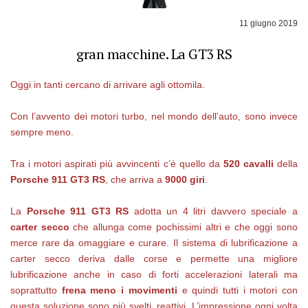
11 giugno 2019
gran macchine. La GT3 RS
Oggi in tanti cercano di arrivare agli ottomila.
Con l’avvento dei motori turbo, nel mondo dell’auto, sono invece
sempre meno.
Tra i motori aspirati più avvincenti c’è quello da
520 cavalli
della
Porsche 911 GT3 RS
, che arriva a
9000 giri
.
La
Porsche 911 GT3 RS
adotta un 4 litri davvero speciale a
carter secco
che allunga come pochissimi altri e che oggi sono
merce rare da omaggiare e curare. Il sistema di lubrificazione a
carter secco deriva dalle corse e permette una migliore
lubrificazione anche in caso di forti accelerazioni laterali ma
soprattutto
frena meno i movimenti
e quindi tutti i motori con
questa soluzione sono più svelti, reattivi. L’impressione ogni volta