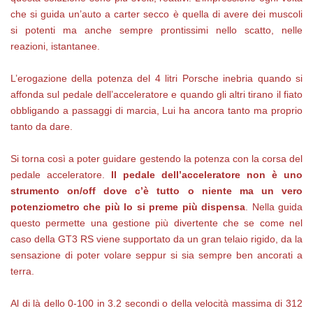
che si guida un’auto a carter secco è quella di avere dei muscoli
si potenti ma anche sempre prontissimi nello scatto, nelle
reazioni, istantanee.
L’erogazione della potenza del 4 litri Porsche inebria quando si
affonda sul pedale dell’acceleratore e quando gli altri tirano il fiato
obbligando a passaggi di marcia, Lui ha ancora tanto ma proprio
tanto da dare.
Si torna così a poter guidare gestendo la potenza con la corsa del
pedale acceleratore.
Il pedale dell’acceleratore non è uno
strumento on/off dove c’è tutto o niente ma un vero
potenziometro che più lo si preme più dispensa
. Nella guida
questo permette una gestione più divertente che se come nel
caso della GT3 RS viene supportato da un gran telaio rigido, da la
sensazione di poter volare seppur si sia sempre ben ancorati a
terra.
Al di là dello 0-100 in 3.2 secondi o della velocità massima di 312