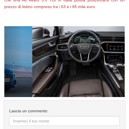
che una A6 Avant 5.0 TDI in Italia possa posizionarsi con un
prezzo di listino compreso tra i 63 e i 65 mila euro.
Lascia un commento: