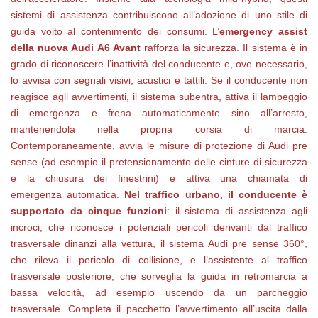
sistemi di assistenza contribuiscono all’adozione di uno stile di
guida volto al contenimento dei consumi. L’
emergency assist
della nuova Audi A6 Avant
rafforza la sicurezza. Il sistema è in
grado di riconoscere l’inattività del conducente e, ove necessario,
lo avvisa con segnali visivi, acustici e tattili. Se il conducente non
reagisce agli avvertimenti, il sistema subentra, attiva il lampeggio
di emergenza e frena automaticamente sino all’arresto,
mantenendola nella propria corsia di marcia.
Contemporaneamente, avvia le misure di protezione di Audi pre
sense (ad esempio il pretensionamento delle cinture di sicurezza
e la chiusura dei finestrini) e attiva una chiamata di
emergenza automatica.
Nel traffico urbano, il conducente è
supportato da cinque funzioni
: il sistema di assistenza agli
incroci, che riconosce i potenziali pericoli derivanti dal traffico
trasversale dinanzi alla vettura, il sistema Audi pre sense 360°,
che rileva il pericolo di collisione, e l’assistente al traffico
trasversale posteriore, che sorveglia la guida in retromarcia a
bassa velocità, ad esempio uscendo da un parcheggio
trasversale. Completa il pacchetto l’avvertimento all’uscita dalla