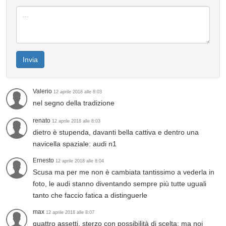
Invia
Valerio
12 aprile 2018 alle 8:03
nel segno della tradizione
renato
12 aprile 2018 alle 8:03
dietro è stupenda, davanti bella cattiva e dentro una
navicella spaziale: audi n1
Ernesto
12 aprile 2018 alle 8:04
Scusa ma per me non è cambiata tantissimo a vederla in
foto, le audi stanno diventando sempre più tutte uguali
tanto che faccio fatica a distinguerle
max
12 aprile 2018 alle 8:07
quattro assetti, sterzo con possibilità di scelta: ma noi