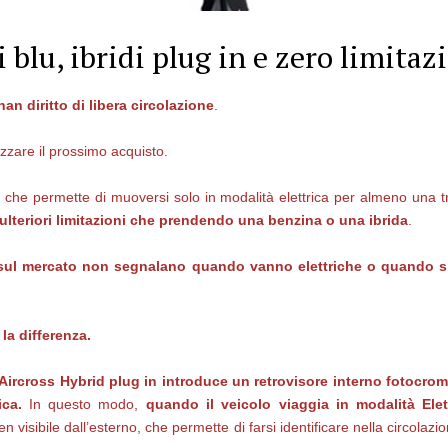
i blu, ibridi plug in e zero limitaz
han diritto di libera circolazione
.
zzare il prossimo acquisto.
, che permette di muoversi solo in modalità elettrica per almeno una tr
i ulteriori limitazioni che prendendo una benzina o una ibrida
.
n sul mercato non segnalano quando vanno elettriche o quando s
la differenza.
Aircross Hybrid plug in introduce un retrovisore
interno fotocrom
ica.
In questo modo,
quando il veicolo viaggia in modalità Ele
ben visibile dall’esterno, che permette di farsi identificare nella circola