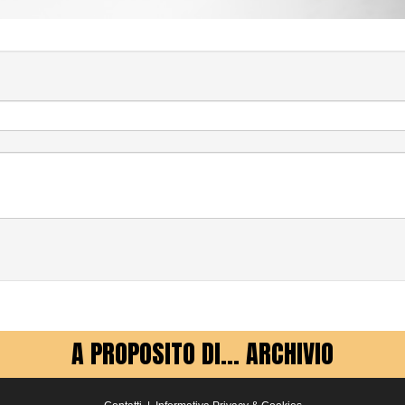
A PROPOSITO DI... ARCHIVIO