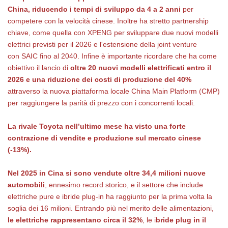
China, riducendo i tempi di sviluppo da 4 a 2 anni
per
competere con la velocità cinese. Inoltre ha stretto partnership
chiave, come quella con XPENG per sviluppare due nuovi modelli
elettrici previsti per il 2026 e l'estensione della joint venture
con SAIC fino al 2040. Infine è importante ricordare che ha come
obiettivo il lancio di
oltre 20 nuovi modelli elettrificati entro il
2026 e una riduzione dei costi di produzione del 40%
attraverso la nuova piattaforma locale China Main Platform (CMP)
per raggiungere la parità di prezzo con i concorrenti locali.
La rivale Toyota nell’ultimo mese ha visto una forte
contrazione di vendite e produzione sul mercato cinese
(-13%).
Nel 2025 in Cina si sono vendute oltre 34,4 milioni nuove
automobili
, ennesimo record storico, e il settore che include
elettriche pure e ibride plug-in ha raggiunto per la prima volta la
soglia dei 16 milioni. Entrando più nel merito delle alimentazioni,
le elettriche rappresentano circa il 32%
, le i
bride plug in il