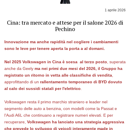
1 aprile 2026
Cina: tra mercato e attese per il salone 2026 di
Pechino
Innovazione ma anche rapidità nel cogliere i cambiamenti
sono le leve per tenere aperta la porta a al domani.
Nel 2025 Volkswagen in Cina è scesa al terzo posto
, superata
anche da Geely
ma nei primi due mesi del 2026, il Gruppo ha
registrato un ritorno in vetta alle classifiche di vendita
,
approfittando di un
rallentamento temporaneo di BYD dovuto
al calo dei sussidi statali per l'elettrico
.
Volkswagen resta il primo marchio straniero e leader nel
segmento delle auto a benzina, con modelli come la Passat e
l'Audi A6L che continuano a registrare numeri elevati. E per
recuperare,
Volkswagen ha lanciato una strategia aggressiva
che prevede lo sviluppo di veicoli interamente made in