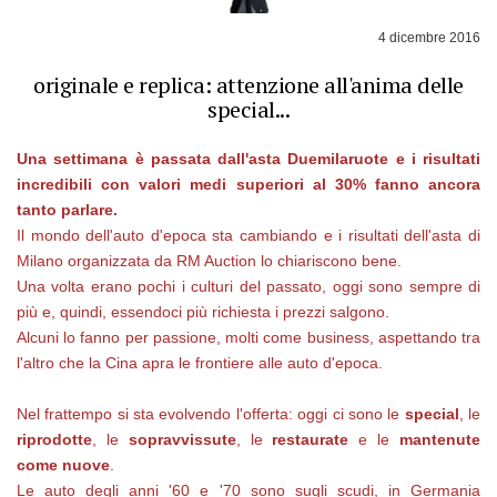
4 dicembre 2016
originale e replica: attenzione all'anima delle
special...
Una settimana è passata dall'asta Duemilaruote e i risultati
incredibili con valori medi superiori al 30% fanno ancora
tanto parlare.
Il mondo dell'auto d'epoca sta cambiando e i risultati dell'asta di
Milano organizzata da RM Auction lo chiariscono bene.
Una volta erano pochi i culturi del passato, oggi sono sempre di
più e, quindi, essendoci più richiesta i prezzi salgono.
Alcuni lo fanno per passione, molti come business, aspettando tra
l'altro che la Cina apra le frontiere alle auto d'epoca.
Nel frattempo si sta evolvendo l'offerta: oggi ci sono le
special
, le
riprodotte
, le
sopravvissute
, le
restaurate
e le
mantenute
come nuove
.
Le auto degli anni '60 e '70 sono sugli scudi, in Germania