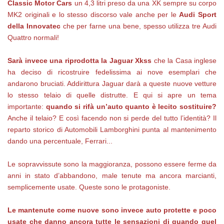
Classic Motor Cars
un 4,3 litri preso da una XK sempre su corpo
MK2 originali e lo stesso discorso vale anche per le
Audi Sport
della Innovatec
che per farne una bene, spesso utilizza tre Audi
Quattro normali!
Sarà invece una riprodotta la Jaguar Xkss
che la Casa inglese
ha deciso di ricostruire fedelissima ai nove esemplari che
andarono bruciati. Addirittura Jaguar darà a queste nuove vetture
lo stesso telaio di quelle distrutte. E qui si apre un tema
importante:
quando si rifà un’auto quanto è lecito sostituire?
Anche il telaio? E così facendo non si perde del tutto l’identità? Il
reparto storico di Automobili Lamborghini punta al mantenimento
dando una percentuale, Ferrari...
Le sopravvissute sono la maggioranza, possono essere ferme da
anni in stato d’abbandono, male tenute ma ancora marcianti,
semplicemente usate. Queste sono le protagoniste.
Le mantenute come nuove sono invece auto protette e poco
usate che danno ancora tutte le sensazioni di quando quel