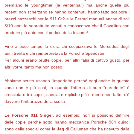
premiano le youngtimer (le ventennali) ma anche quelle più
recenti non scherzano se hanno contenuti, hanno fatto scalpore i
prezzi pazzeschi per le 911 Gt2 e le Ferrari manuali anche di soli
5/10 anni fa soprattutto venuti a conoscenza che il Cavallino non
produce più auto con il pedale della frizione!
Fino a poco tempo fa c’era chi scopiazzava le Mercedes degli
anni trenta e chi reinterpretava la Porsche Speedster.
Per alcuni erano brutte copie, per altri falsi di cattivo gusto, per
altri vorrei tanto ma non posso.
Abbiamo scritto usando l’imperfetto perché oggi anche in questa
zona non è più così, in quanto l’offerta di auto “riprodotte” è
cresciuta e tra copie, special e repliche più o meno ben fatte, c’è
davvero l’imbarazzo della scelta.
Le Porsche 911 Singer,
ad esempio, non si possono definire
delle copie perché sotto hanno meccanica Porsche 964 quindi
sono delle special come la
Jag
di Calluman che ha ricevuto dalla