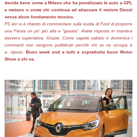
decide bene come a Milano che ha penalizzato le auto a GPL
e metano o come chi continua ad attaccare il motore Diesel
senza alcun fondamento tecnico.
PS ieri si è chiesto di commentare sulla scelta di Ford di proporre
una Fiesta un po' più alta e "gasata". Avete risposto in maniera
davvero superlativa. Grazie. Come sapete sabato e domenica i
commenti non vengono pubblicati perchè chi se ne occupa è
a...riposo.
Buon week end a tutti e soprattutto buon Motor
Show a chi va.