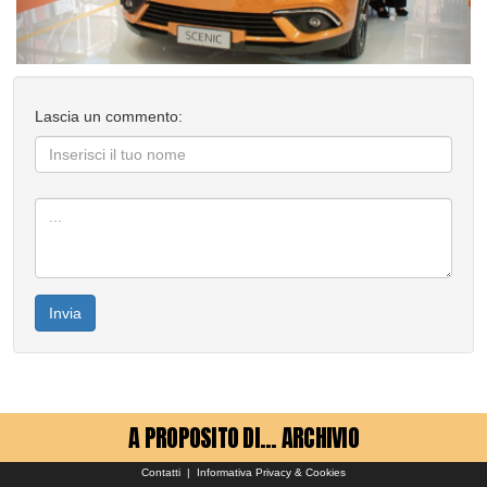
Lascia un commento:
Invia
A PROPOSITO DI... ARCHIVIO
Contatti
|
Informativa Privacy & Cookies