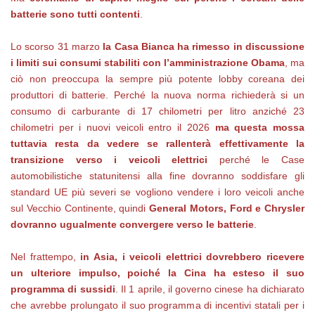
batterie sono tutti contenti
.
Lo scorso 31 marzo
la Casa Bianca ha rimesso in discussione
i limiti sui consumi stabiliti con l’amministrazione Obama
, ma
ciò non preoccupa la sempre più potente lobby coreana dei
produttori di batterie. Perché la nuova norma richiederà si un
consumo di carburante di 17 chilometri per litro anziché 23
chilometri per i nuovi veicoli entro il 2026
ma questa mossa
tuttavia resta da vedere se rallenterà effettivamente la
transizione verso i veicoli elettrici
perché le Case
automobilistiche statunitensi alla fine dovranno soddisfare gli
standard UE più severi se vogliono vendere i loro veicoli anche
sul Vecchio Continente, quindi
General Motors, Ford e Chrysler
dovranno ugualmente convergere verso le batterie
.
Nel frattempo,
in Asia, i veicoli elettrici dovrebbero ricevere
un ulteriore impulso, poiché la Cina ha esteso il suo
programma di sussidi
. Il 1 aprile, il governo cinese ha dichiarato
che avrebbe prolungato il suo programma di incentivi statali per i