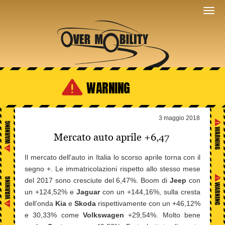
WARNING
3 maggio 2018
Mercato auto aprile +6,47
Il mercato dell'auto in Italia lo scorso aprile torna con il
segno +. Le immatricolazioni rispetto allo stesso mese
del 2017 sono cresciute del 6,47%. Boom di
Jeep
con
un +124,52% e
Jaguar
con un +144,16%, sulla cresta
dell’onda
Kia
e
Skoda
rispettivamente con un +46,12%
e 30,33% come
Volkswagen
+29,54%. Molto bene