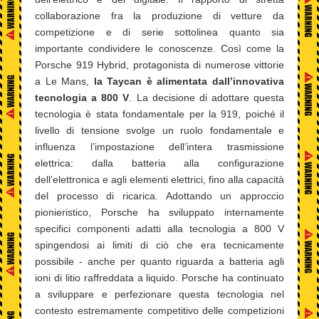
collaborazione fra la produzione di vetture da
competizione e di serie sottolinea quanto sia
importante condividere le conoscenze. Così come la
Porsche 919 Hybrid, protagonista di numerose vittorie
a Le Mans,
la Taycan è alimentata dall’innovativa
tecnologia a 800 V
. La decisione di adottare questa
tecnologia è stata fondamentale per la 919, poiché il
livello di tensione svolge un ruolo fondamentale e
influenza l’impostazione dell’intera trasmissione
elettrica: dalla batteria alla configurazione
dell’elettronica e agli elementi elettrici, fino alla capacità
del processo di ricarica. Adottando un approccio
pionieristico, Porsche ha sviluppato internamente
specifici componenti adatti alla tecnologia a 800 V
spingendosi ai limiti di ciò che era tecnicamente
possibile - anche per quanto riguarda a batteria agli
ioni di litio raffreddata a liquido. Porsche ha continuato
a sviluppare e perfezionare questa tecnologia nel
contesto estremamente competitivo delle competizioni