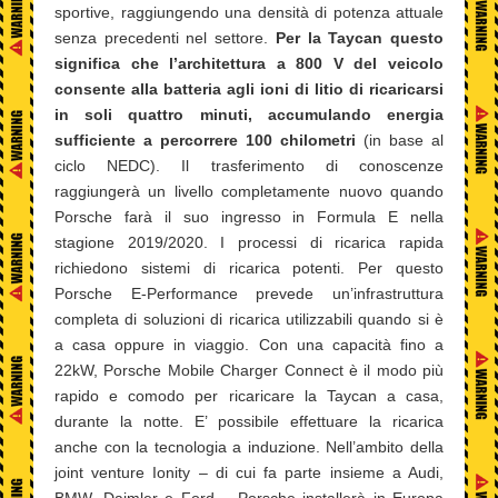
sportive, raggiungendo una densità di potenza attuale
senza precedenti nel settore.
Per la Taycan questo
significa che l’architettura a 800 V del veicolo
consente alla batteria agli ioni di litio di ricaricarsi
in soli quattro minuti, accumulando energia
sufficiente a percorrere 100 chilometri
(in base al
ciclo NEDC). Il trasferimento di conoscenze
raggiungerà un livello completamente nuovo quando
Porsche farà il suo ingresso in Formula E nella
stagione 2019/2020. I processi di ricarica rapida
richiedono sistemi di ricarica potenti. Per questo
Porsche E-Performance prevede un’infrastruttura
completa di soluzioni di ricarica utilizzabili quando si è
a casa oppure in viaggio. Con una capacità fino a
22kW, Porsche Mobile Charger Connect è il modo più
rapido e comodo per ricaricare la Taycan a casa,
durante la notte. E’ possibile effettuare la ricarica
anche con la tecnologia a induzione. Nell’ambito della
joint venture Ionity – di cui fa parte insieme a Audi,