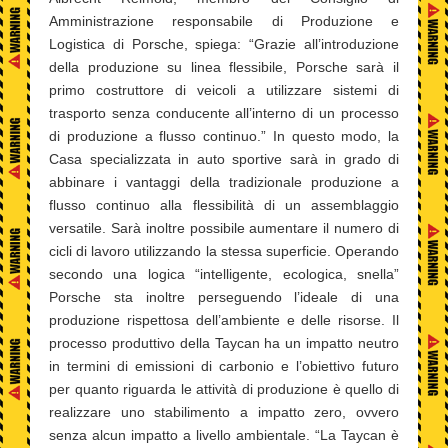
Amministrazione responsabile di Produzione e
Logistica di Porsche, spiega: “Grazie all’introduzione
della produzione su linea flessibile, Porsche sarà il
primo costruttore di veicoli a utilizzare sistemi di
trasporto senza conducente all’interno di un processo
di produzione a flusso continuo.” In questo modo, la
Casa specializzata in auto sportive sarà in grado di
abbinare i vantaggi della tradizionale produzione a
flusso continuo alla flessibilità di un assemblaggio
versatile. Sarà inoltre possibile aumentare il numero di
cicli di lavoro utilizzando la stessa superficie. Operando
secondo una logica “intelligente, ecologica, snella”
Porsche sta inoltre perseguendo l’ideale di una
produzione rispettosa dell’ambiente e delle risorse. Il
processo produttivo della Taycan ha un impatto neutro
in termini di emissioni di carbonio e l’obiettivo futuro
per quanto riguarda le attività di produzione è quello di
realizzare uno stabilimento a impatto zero, ovvero
senza alcun impatto a livello ambientale. “La Taycan è