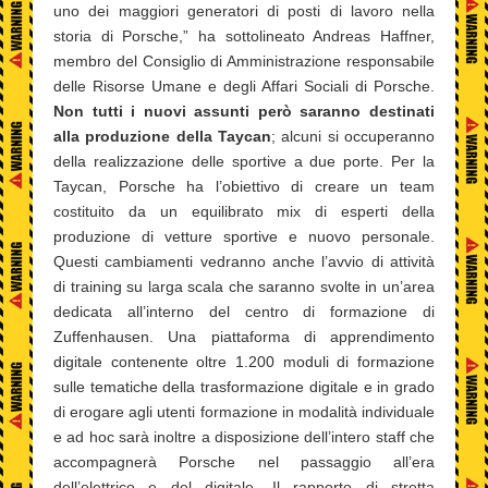
uno dei maggiori generatori di posti di lavoro nella
storia di Porsche,” ha sottolineato Andreas Haffner,
membro del Consiglio di Amministrazione responsabile
delle Risorse Umane e degli Affari Sociali di Porsche.
Non tutti i nuovi assunti però saranno destinati
alla produzione della Taycan
; alcuni si occuperanno
della realizzazione delle sportive a due porte. Per la
Taycan, Porsche ha l’obiettivo di creare un team
costituito da un equilibrato mix di esperti della
produzione di vetture sportive e nuovo personale.
Questi cambiamenti vedranno anche l’avvio di attività
di training su larga scala che saranno svolte in un’area
dedicata all’interno del centro di formazione di
Zuffenhausen. Una piattaforma di apprendimento
digitale contenente oltre 1.200 moduli di formazione
sulle tematiche della trasformazione digitale e in grado
di erogare agli utenti formazione in modalità individuale
e ad hoc sarà inoltre a disposizione dell’intero staff che
accompagnerà Porsche nel passaggio all’era
dell’elettrico e del digitale. Il rapporto di stretta