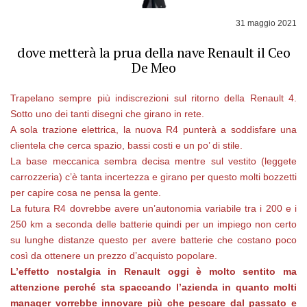
31 maggio 2021
dove metterà la prua della nave Renault il Ceo
De Meo
Trapelano sempre più indiscrezioni sul ritorno della Renault 4.
Sotto uno dei tanti disegni che girano in rete.
A sola trazione elettrica, la nuova R4 punterà a soddisfare una
clientela che cerca spazio, bassi costi e un po’ di stile.
La base meccanica sembra decisa mentre sul vestito (leggete
carrozzeria) c’è tanta incertezza e girano per questo molti bozzetti
per capire cosa ne pensa la gente.
La futura R4 dovrebbe avere un’autonomia variabile tra i 200 e i
250 km a seconda delle batterie quindi per un impiego non certo
su lunghe distanze questo per avere batterie che costano poco
così da ottenere un prezzo d’acquisto popolare.
L’effetto nostalgia in Renault oggi è molto sentito ma
attenzione perché sta spaccando l’azienda in quanto molti
manager vorrebbe innovare più che pescare dal passato e