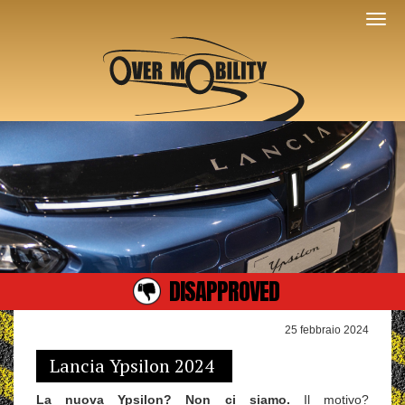
DISAPPROVED
25 febbraio 2024
Lancia Ypsilon 2024
La nuova Ypsilon? Non ci siamo.
Il motivo?