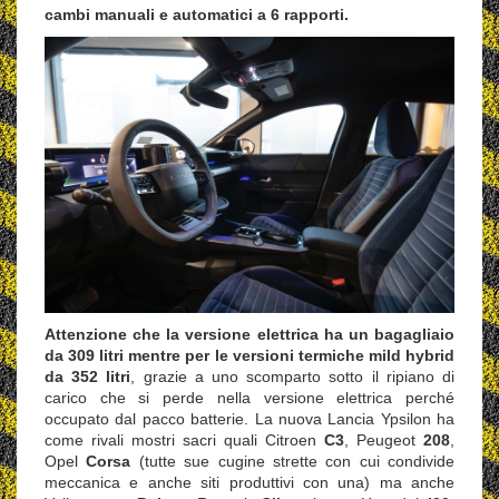
cambi manuali e automatici a 6 rapporti.
Attenzione che la versione elettrica ha un bagagliaio
da 309 litri mentre per le versioni termiche mild hybrid
da 352 litri
, grazie a uno scomparto sotto il ripiano di
carico che si perde nella versione elettrica perché
occupato dal pacco batterie. La nuova Lancia Ypsilon ha
come rivali mostri sacri quali Citroen
C3
, Peugeot
208
,
Opel
Corsa
(tutte sue cugine strette con cui condivide
meccanica e anche siti produttivi con una) ma anche