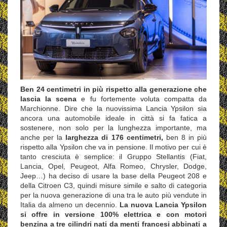
Ben 24 centimetri in più rispetto alla generazione che
lascia la scena
e fu fortemente voluta compatta da
Marchionne. Dire che la nuovissima Lancia Ypsilon sia
ancora una automobile ideale in città si fa fatica a
sostenere, non solo per la lunghezza importante, ma
anche per la
larghezza di 176 centimetri,
ben 8 in più
rispetto alla Ypsilon che va in pensione. Il motivo per cui è
tanto cresciuta è semplice: il Gruppo Stellantis (Fiat,
Lancia, Opel, Peugeot, Alfa Romeo, Chrysler, Dodge,
Jeep…) ha deciso di usare la base della Peugeot 208 e
della Citroen C3, quindi misure simile e salto di categoria
per la nuova generazione di una tra le auto più vendute in
Italia da almeno un decennio.
La nuova Lancia Ypsilon
si offre in versione 100% elettrica e con motori
benzina a tre cilindri nati da menti francesi abbinati a