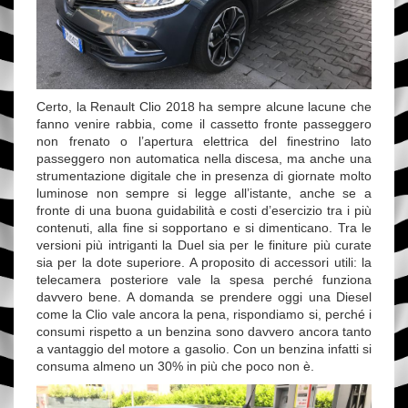
Certo, la Renault Clio 2018 ha sempre alcune lacune che
fanno venire rabbia, come il cassetto fronte passeggero
non frenato o l’apertura elettrica del finestrino lato
passeggero non automatica nella discesa, ma anche una
strumentazione digitale che in presenza di giornate molto
luminose non sempre si legge all’istante, anche se a
fronte di una buona guidabilità e costi d’esercizio tra i più
contenuti, alla fine si sopportano e si dimenticano. Tra le
versioni più intriganti la Duel sia per le finiture più curate
sia per la dote superiore. A proposito di accessori utili: la
telecamera posteriore vale la spesa perché funziona
davvero bene. A domanda se prendere oggi una Diesel
come la Clio vale ancora la pena, rispondiamo si, perché i
consumi rispetto a un benzina sono davvero ancora tanto
a vantaggio del motore a gasolio. Con un benzina infatti si
consuma almeno un 30% in più che poco non è.