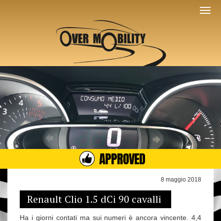
APPROVED
8 maggio 2018
Renault Clio 1.5 dCi 90 cavalli
Ha i giorni contati ma sui numeri è ancora vincente. 4,4