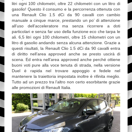
litri ogni 100 chilometri, oltre 22 chilometri con un litro di
gasolio! Questo il consumo e la percorrenza ottenuta con
una Renault Clio 1.5 dCi da 90 cavalli con cambio
manuale a cinque marce, prestando un po’ di attenzione
all’uso dell’acceleratore ma senza ricorrere a doti
particolari e senza far uso della funzione eco che tarpa le
ali. 6,5 litri ogni 100 chilometri, oltre 15 chilometri con un
litro di gasolio andando senza alcuna attenzione. Grazie a
questi risultati, la Renault Clio 1.5 dCi da 90 cavalli entra
di diritto nell’area approved anche se presto uscirà di
scena. Ed entra nell’area approved anche perché ottiene
buoni voti pure alla voce tenuta di strada, nella versione
Duel è rapida nel trovare appoggio e fedele nel
mantenere la traiettoria impostata inoltre è rifinita meglio.
Tutto ad un prezzo tra l’altro non certo esorbitante grazie
alle promozioni di Renault Italia.