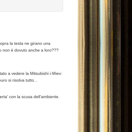
sopra la testa ne girano una
nto non è dovuto anche a loro???
tato a vedere la Mitsubishi i-Miev:
o si risolva tutto...
erta' con la scusa dell'ambiente.