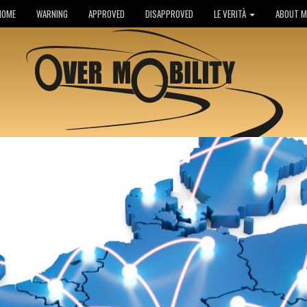
HOME
WARNING
APPROVED
DISAPPROVED
LE VERITÀ
ABOUT M