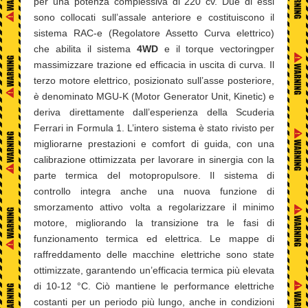
per una potenza complessiva di 220 cv. Due di essi
sono collocati sull’assale anteriore e costituiscono il
sistema RAC-e (Regolatore Assetto Curva elettrico)
che abilita il sistema
4WD
e il torque vectoringper
massimizzare trazione ed efficacia in uscita di curva. Il
terzo motore elettrico, posizionato sull’asse posteriore,
è denominato MGU-K (Motor Generator Unit, Kinetic) e
deriva direttamente dall’esperienza della Scuderia
Ferrari in Formula 1. L’intero sistema è stato rivisto per
migliorarne prestazioni e comfort di guida, con una
calibrazione ottimizzata per lavorare in sinergia con la
parte termica del motopropulsore. Il sistema di
controllo integra anche una nuova funzione di
smorzamento attivo volta a regolarizzare il minimo
motore, migliorando la transizione tra le fasi di
funzionamento termica ed elettrica. Le mappe di
raffreddamento delle macchine elettriche sono state
ottimizzate, garantendo un’efficacia termica più elevata
di 10-12 °C. Ciò mantiene le performance elettriche
costanti per un periodo più lungo, anche in condizioni