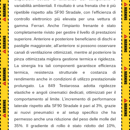
variabilità ambientali. Il risultato è una frenata che è più
ripetibile rispetto alla SF90 Stradale, con l'efficienza di
controllo elettronico più elevata per una vettura di
gamma Ferrari. Anche l’impianto frenante è stato
completamente rivisto per gestire il livello di prestazioni
superiore. Anteriore e posteriore beneficiano di dischi e
pastiglie maggiorate; all’anteriore si possono osservare
canali di ventilazione ottimizzati, mentre al posteriore la
pinza ottimizzata migliora gestione termica e rigidezza.
La sinergia tra tali componenti garantisce efficienza
termica, resistenza strutturale e costanza di
rendimento anche in condizioni di utilizzo prestazionale
prolungato. La 849 Testarossa adotta rigidezze
elastiche e angoli cinematici dedicati, ottimizzati per il
comportamento al limite. L’incremento di performance
laterale rispetto alla SF90 Stradale è pari al 3%, grazie
ai nuovi pneumatici e al setup specifico che ha
permesso anche una riduzione del peso delle molle del
35%. Il gradiente di rollio è stato ridotto del 10%,