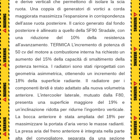
e derive verticali che permettono di isolare la scia
ruota. Una coppia di generatori di vortici a corda
maggiorata massimizza l’espansione in corrispondenza
dell’asse ruota posteriore. Il carico generato dal fondo
posteriore è allineato a quello della SF90 Stradale, con
una riduzione del 10% della resistenza
all’avanzamento. TERMICA L’incremento di potenza di
50 cv del motore a combustione interna ha richiesto un
aumento del 15% della capacità di smaltimento della
potenza termica. I radiatori sono stati riprogettati con
geometria asimmetrica, ottenendo un incremento del
18% della superficie radiante. Il radiatore per i
componenti ibridi è stato adattato alla nuova volumetria
anteriore. L’intercooler laterale, mutuato dalla F80,
presenta una superficie maggiore del 19% e
un’inclinazione ridotta per ridurne l’ingombro verticale.
La bocca anteriore è stata ampliata del 18% per
massimizzare la portata d’aria verso le masse radianti.
La presa aria del freno anteriore è integrata nella parte
alta del convogliatore, separata da una sezione