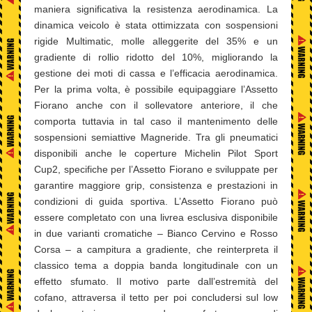
maniera significativa la resistenza aerodinamica. La
dinamica veicolo è stata ottimizzata con sospensioni
rigide Multimatic, molle alleggerite del 35% e un
gradiente di rollio ridotto del 10%, migliorando la
gestione dei moti di cassa e l’efficacia aerodinamica.
Per la prima volta, è possibile equipaggiare l’Assetto
Fiorano anche con il sollevatore anteriore, il che
comporta tuttavia in tal caso il mantenimento delle
sospensioni semiattive Magneride. Tra gli pneumatici
disponibili anche le coperture Michelin Pilot Sport
Cup2, specifiche per l’Assetto Fiorano e sviluppate per
garantire maggiore grip, consistenza e prestazioni in
condizioni di guida sportiva. L’Assetto Fiorano può
essere completato con una livrea esclusiva disponibile
in due varianti cromatiche – Bianco Cervino e Rosso
Corsa – a campitura a gradiente, che reinterpreta il
classico tema a doppia banda longitudinale con un
effetto sfumato. Il motivo parte dall’estremità del
cofano, attraversa il tetto per poi concludersi sul low