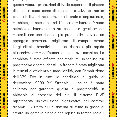
questa vettura prestazioni di livello superiore. Il piacere
di guida è stato come di consueto analizzato tramite
cinque indicatori: accelerazione laterale e longitudinale,
cambiata, frenata e sound. L’indicatore laterale è stato
ottimizzato intervenendo su assetto e gestione dei
controlli, con una risposta più pronta allo sterzo e un
appoggio posteriore migliorato. Il comportamento
longitudinale beneficia di una risposta più rapida
all’acceleratore e dell’aumento di potenza massima. La
cambiata è stata affinata per restituire un feeling più
progressivo e tempi ridotti. La frenata è stata migliorata
in termini di efficienza e modulabilità, con l’introduzione
dell’ABS Evo in tutte le condizioni di guida di
derivazione SF90 XX Stradale. Il sound è stato
calibrato per garantire qualità e progressività in
abitacolo al crescere dei giri. Il sistema FIVE
rappresenta un’evoluzione significativa nei controlli
dinamici. Si tratta di un sistema di stima in grado di
creare un gemello digitale che replica in tempo reale il