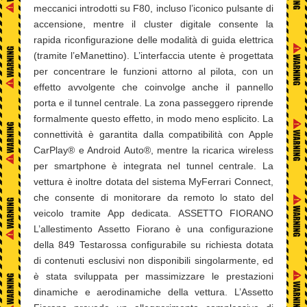
meccanici introdotti su F80, incluso l’iconico pulsante di
accensione, mentre il cluster digitale consente la
rapida riconfigurazione delle modalità di guida elettrica
(tramite l’eManettino). L’interfaccia utente è progettata
per concentrare le funzioni attorno al pilota, con un
effetto avvolgente che coinvolge anche il pannello
porta e il tunnel centrale. La zona passeggero riprende
formalmente questo effetto, in modo meno esplicito. La
connettività è garantita dalla compatibilità con Apple
CarPlay® e Android Auto®, mentre la ricarica wireless
per smartphone è integrata nel tunnel centrale. La
vettura è inoltre dotata del sistema MyFerrari Connect,
che consente di monitorare da remoto lo stato del
veicolo tramite App dedicata. ASSETTO FIORANO
L’allestimento Assetto Fiorano è una configurazione
della 849 Testarossa configurabile su richiesta dotata
di contenuti esclusivi non disponibili singolarmente, ed
è stata sviluppata per massimizzare le prestazioni
dinamiche e aerodinamiche della vettura. L’Assetto