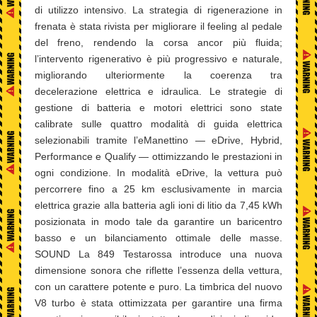
di utilizzo intensivo. La strategia di rigenerazione in
frenata è stata rivista per migliorare il feeling al pedale
del freno, rendendo la corsa ancor più fluida;
l’intervento rigenerativo è più progressivo e naturale,
migliorando ulteriormente la coerenza tra
decelerazione elettrica e idraulica. Le strategie di
gestione di batteria e motori elettrici sono state
calibrate sulle quattro modalità di guida elettrica
selezionabili tramite l’eManettino — eDrive, Hybrid,
Performance e Qualify — ottimizzando le prestazioni in
ogni condizione. In modalità eDrive, la vettura può
percorrere fino a 25 km esclusivamente in marcia
elettrica grazie alla batteria agli ioni di litio da 7,45 kWh
posizionata in modo tale da garantire un baricentro
basso e un bilanciamento ottimale delle masse.
SOUND La 849 Testarossa introduce una nuova
dimensione sonora che riflette l’essenza della vettura,
con un carattere potente e puro. La timbrica del nuovo
V8 turbo è stata ottimizzata per garantire una firma