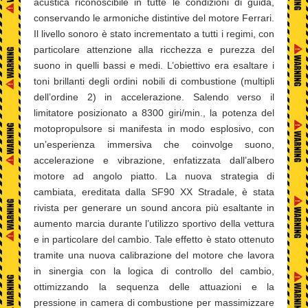
acustica riconoscibile in tutte le condizioni di guida,
conservando le armoniche distintive del motore Ferrari.
Il livello sonoro è stato incrementato a tutti i regimi, con
particolare attenzione alla ricchezza e purezza del
suono in quelli bassi e medi. L’obiettivo era esaltare i
toni brillanti degli ordini nobili di combustione (multipli
dell’ordine 2) in accelerazione. Salendo verso il
limitatore posizionato a 8300 giri/min., la potenza del
motopropulsore si manifesta in modo esplosivo, con
un’esperienza immersiva che coinvolge suono,
accelerazione e vibrazione, enfatizzata dall’albero
motore ad angolo piatto. La nuova strategia di
cambiata, ereditata dalla SF90 XX Stradale, è stata
rivista per generare un sound ancora più esaltante in
aumento marcia durante l’utilizzo sportivo della vettura
e in particolare del cambio. Tale effetto è stato ottenuto
tramite una nuova calibrazione del motore che lavora
in sinergia con la logica di controllo del cambio,
ottimizzando la sequenza delle attuazioni e la
pressione in camera di combustione per massimizzare