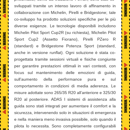
sviluppati tramite un intenso lavoro di affinamento in
collaborazione con Michelin, Pirelli e Bridgestone; tale
co-sviluppo ha prodotto soluzioni specifiche per le più
diverse esigenze. Le tecnologie disponibili includono
Michelin Pilot Sport Cup2R (su richiesta), Michelin Pilot
Sport Cup2 (Assetto Fiorano), Pirelli PZero R
(standard) e Bridgestone Potenza Sport (standard,
anche in versione runflat). Ogni soluzione è stata co-
progettata tramite sessioni virtuali e fisiche congiunte
per garantire prestazioni ottimali in vari contesti, con
focus sul mantenimento delle emozioni di guida,
sull’aumento della performance pura e sul
comportamento in condizioni di media aderenza. Le
misure adottate sono 265/35 R20 all’anteriore e 325/30
R20 al posteriore. ADAS I sistemi di assistenza alla
guida sono stati integrati per aumentare il comfort e la
sicurezza, intervenendo solo in situazioni di emergenza
e nella maniera meno invasiva possibile, solo quando il
pilota lo necessita. Sono completamente configurabili