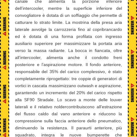
canale che alimenta la porzione inferiore
dell’intercooler, mentre la superficie inferiore del
convogliatore è dotata di un soffiaggio che permette di
catturare lo strato limite. La mostrina della presa aria
laterale avvolge la carrozzeria fino al copribrancardo
ed è dotata di una forma profilata con ingresso
ausiliario superiore per massimizzare la portata aria
verso la massa radiante. La bocca in fiancata, oltre
all’intercooler, alimenta anche il condotto freni
posteriore e l’aspirazione motore. Il fondo anteriore,
responsabile del 35% del carico complessivo, è stato
completamente riprogettato: tre coppie di generatori di
vortici in cascata massimizzano outwash e aspirazione,
garantendo un incremento del 20% del carico rispetto
alla SF90 Stradale. Lo scavo a monte delle louver
laterali e il relativo noldercontribuiscono all’estrazione
del flusso caldo dal vano anteriore e riducono la
compressione sulla faccia anteriore dello pneumatico,
diminuendo la resistenza. Il paraurti anteriore, più
squadrato, integra le nuove bumperette che