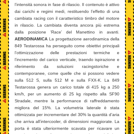
l’intensità sonora in fase di rilascio. Il contenuto è attivo
dai carichi e regimi medi, restituendo l’effetto di una
cambiata racing con il caratteristico timbro del motore
in rilascio. La cambiata diventa ancora più estrema
dalla posizione ‘Race’ del Manettino in avanti.
AERODINAMICA
La progettazione aerodinamica della
849 Testarossa ha perseguito come obiettivi principali
l’ottimizzazione delle prestazioni termiche e
l’incremento del carico verticale, traendo ispirazione e
riferimento da soluzioni racingstoriche e
contemporanee, come quelle che si possono vedere
sulla 512 S, sulla 512 M e sulla FXX-K. La 849
Testarossa genera un carico totale di 415 kg a 250
km/h, per un aumento di 25 kg rispetto alla SF90
Stradale, mentre la performance di raffreddamento
migliora del 15%. La volumetria laterale è stata
ottimizzata per incrementare del 30% la quantità d’aria
che arriva all’intercooler, di dimensioni maggiorate. La
porta è stata ulteriormente scavata per ricavare un