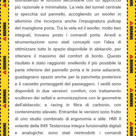
più razionale e minimalista. La vela del tunnel centrale
si specchia sul pannello, accogliendo un woofer in
alluminio che incorpora anche l’impugnatura pullcap
del maniglione porta. Tra la vela ed il woofer, molto ben
integrati, trovano posto i comandi porta. Arredi e
strumentazione sono stati concepiti con l’idea di
ottimizzare tutto lo spazio disponibile in abitacolo, per
ottenere il massimo del comfort di bordo. Questo
risultato è stato raggiunto snellendo il più possibile la
parte inferiore del pannello porta e le zone adiacenti,
guadagnano spazio anche per la panchetta posteriore
e il cassetto portaoggetti del passeggero. I sedili sono
disponibili in due versioni: comfort, con trattamento
scultoreo dei sellati e armonizzazione con le geometrie
dell’abitacolo; e racing in fibra di carbonio, con
contenimento elevato. Entrambe le versioni sono frutto
di uno studio combinato di ergonomia e stile. HMI Il
volante della 849 Testarossa integra funzionalità digitali
e analogiche: sono stati reintrodotti i comandi