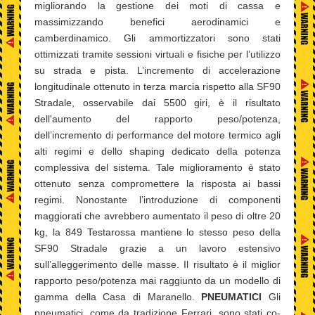
migliorando la gestione dei moti di cassa e
massimizzando benefici aerodinamici e
camberdinamico. Gli ammortizzatori sono stati
ottimizzati tramite sessioni virtuali e fisiche per l’utilizzo
su strada e pista. L’incremento di accelerazione
longitudinale ottenuto in terza marcia rispetto alla SF90
Stradale, osservabile dai 5500 giri, è il risultato
dell'aumento del rapporto peso/potenza,
dell’incremento di performance del motore termico agli
alti regimi e dello shaping dedicato della potenza
complessiva del sistema. Tale miglioramento è stato
ottenuto senza compromettere la risposta ai bassi
regimi. Nonostante l’introduzione di componenti
maggiorati che avrebbero aumentato il peso di oltre 20
kg, la 849 Testarossa mantiene lo stesso peso della
SF90 Stradale grazie a un lavoro estensivo
sull’alleggerimento delle masse. Il risultato è il miglior
rapporto peso/potenza mai raggiunto da un modello di
gamma della Casa di Maranello.
PNEUMATICI
Gli
pneumatici, come da tradizione Ferrari, sono stati co-