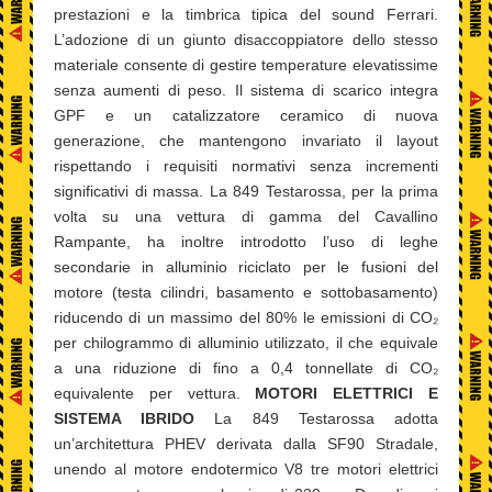
prestazioni e la timbrica tipica del sound Ferrari.
L’adozione di un giunto disaccoppiatore dello stesso
materiale consente di gestire temperature elevatissime
senza aumenti di peso. Il sistema di scarico integra
GPF e un catalizzatore ceramico di nuova
generazione, che mantengono invariato il layout
rispettando i requisiti normativi senza incrementi
significativi di massa. La 849 Testarossa, per la prima
volta su una vettura di gamma del Cavallino
Rampante, ha inoltre introdotto l’uso di leghe
secondarie in alluminio riciclato per le fusioni del
motore (testa cilindri, basamento e sottobasamento)
riducendo di un massimo del 80% le emissioni di CO₂
per chilogrammo di alluminio utilizzato, il che equivale
a una riduzione di fino a 0,4 tonnellate di CO₂
equivalente per vettura.
MOTORI ELETTRICI E
SISTEMA IBRIDO
La 849 Testarossa adotta
un’architettura PHEV derivata dalla SF90 Stradale,
unendo al motore endotermico V8 tre motori elettrici