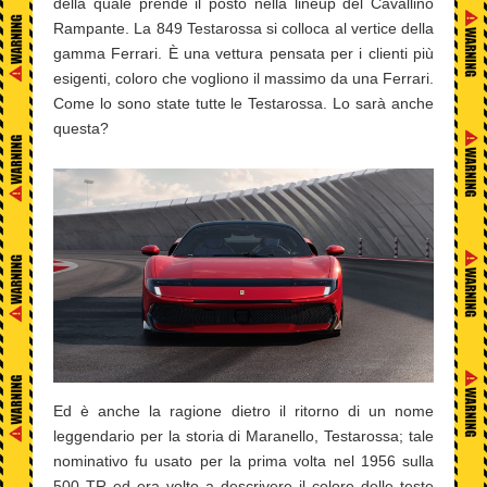
della quale prende il posto nella lineup del Cavallino
Rampante. La 849 Testarossa si colloca al vertice della
gamma Ferrari. È una vettura pensata per i clienti più
esigenti, coloro che vogliono il massimo da una Ferrari.
Come lo sono state tutte le Testarossa. Lo sarà anche
questa?
Ed è anche la ragione dietro il ritorno di un nome
leggendario per la storia di Maranello, Testarossa; tale
nominativo fu usato per la prima volta nel 1956 sulla
500 TR ed era volto a descrivere il colore delle teste